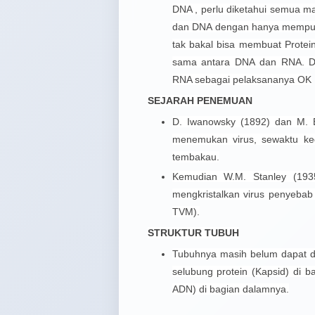
DNA , perlu diketahui semua 
dan DNA dengan hanya mempuny
tak bakal bisa membuat Protein 
sama antara DNA dan RNA. DN
RNA sebagai pelaksananya OK
SEJARAH PENEMUAN
D. Iwanowsky (1892) dan M. 
menemukan virus, sewaktu ke
tembakau.
Kemudian W.M. Stanley (1935
mengkristalkan virus penyebab
TVM).
STRUKTUR TUBUH
Tubuhnya masih belum dapat di
selubung protein (Kapsid) di 
ADN) di bagian dalamnya.