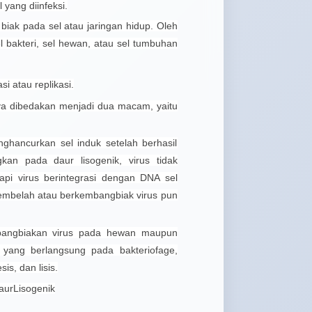
 yang diinfeksi.
iak pada sel atau jaringan hidup. Oleh
el bakteri, sel hewan, atau sel tumbuhan
si atau replikasi.
ya dibedakan menjadi dua macam, yaitu
nghancurkan sel induk setelah berhasil
kan pada daur lisogenik, virus tidak
api virus berintegrasi dengan DNA sel
 membelah atau berkembangbiak virus pun
bangbiakan virus pada hewan maupun
yang berlangsung pada bakteriofage,
sis, dan lisis.
daurLisogenik