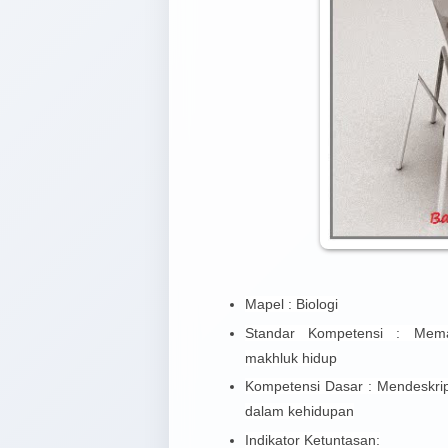
Mapel : Biologi
Standar Kompetensi : Memah
makhluk hidup
Kompetensi Dasar : Mendeskripsi
dalam kehidupan
Indikator Ketuntasan: