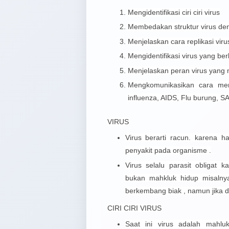
Mengidentifikasi ciri ciri virus
Membedakan struktur virus den
Menjelaskan cara replikasi viru
Mengidentifikasi virus yang b
Menjelaskan peran virus yang
Mengkomunikasikan cara meng
influenza, AIDS, Flu burung, S
VIRUS
Virus berarti racun. karena 
penyakit pada organisme .
Virus selalu parasit obligat 
bukan mahkluk hidup misalny
berkembang biak , namun jika d
CIRI CIRI VIRUS
Saat ini virus adalah mahlu