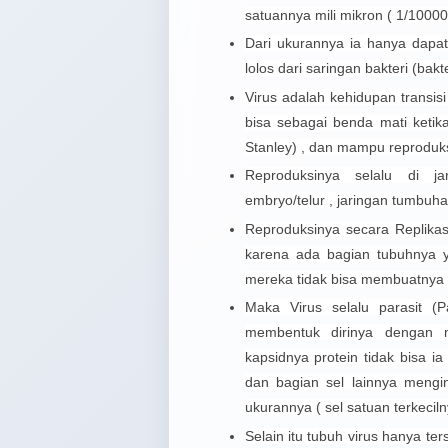
satuannya mili mikron ( 1/100
Dari ukurannya ia hanya dapat
lolos dari saringan bakteri (bakter
Virus adalah kehidupan transis
bisa sebagai benda mati ketika
Stanley) , dan mampu reproduk
Reproduksinya selalu di j
embryo/telur , jaringan tumbuh
Reproduksinya secara Replikasi 
karena ada bagian tubuhnya y
mereka tidak bisa membuatnya 
Maka Virus selalu parasit (P
membentuk dirinya dengan 
kapsidnya protein tidak bisa ia
dan bagian sel lainnya meng
ukurannya ( sel satuan terkecil
Selain itu tubuh virus hanya t