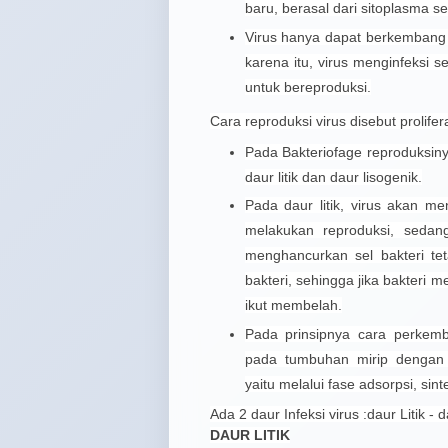
baru, berasal dari sitoplasma sel
Virus hanya dapat berkembang b
karena itu, virus menginfeksi s
untuk bereproduksi.
Cara reproduksi virus disebut prolifera
Pada Bakteriofage reproduksin
daur litik dan daur lisogenik.
Pada daur litik, virus akan me
melakukan reproduksi, sedang
menghancurkan sel bakteri tet
bakteri, sehingga jika bakteri
ikut membelah.
Pada prinsipnya cara perkem
pada tumbuhan mirip dengan 
yaitu melalui fase adsorpsi, sinte
Ada 2 daur Infeksi virus :daur Litik - 
DAUR LITIK