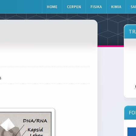
HOME
CERPEN
FISIKA
KIMIA
SA
TR
4
FO