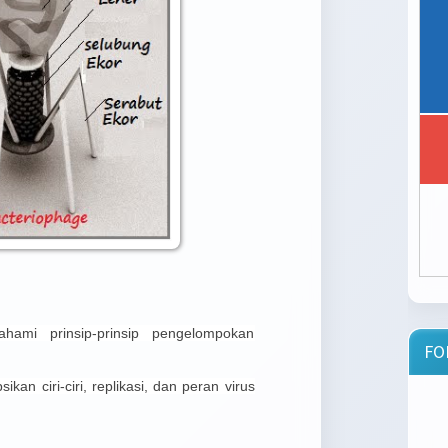
ami prinsip-prinsip pengelompokan
FO
kan ciri-ciri, replikasi, dan peran virus