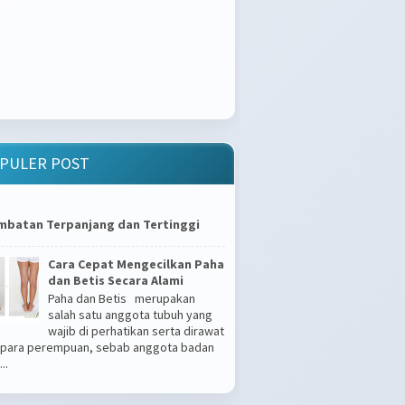
PULER POST
mbatan Terpanjang dan Tertinggi
Cara Cepat Mengecilkan Paha
dan Betis Secara Alami
Paha dan Betis merupakan
salah satu anggota tubuh yang
wajib di perhatikan serta dirawat
 para perempuan, sebab anggota badan
..
Apakah Kamu Tipe Gampang