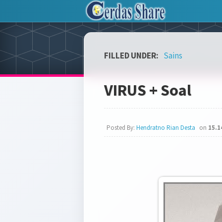
FILLED UNDER:
Sains
VIRUS + Soal
Posted By:
Hendratno Rian Desta
on
15.1