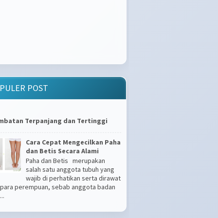
PULER POST
mbatan Terpanjang dan Tertinggi
Cara Cepat Mengecilkan Paha
dan Betis Secara Alami
Paha dan Betis merupakan
salah satu anggota tubuh yang
wajib di perhatikan serta dirawat
 para perempuan, sebab anggota badan
..
Apakah Kamu Tipe Gampang