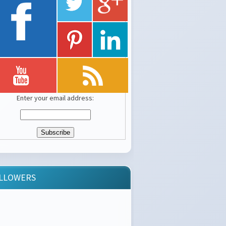
Enter your email address:
LLOWERS