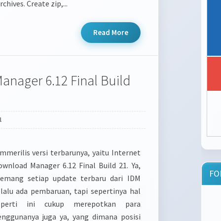
rchives. Create zip,...
Read More
anager 6.12 Final Build
1
mmerilis versi terbarunya, yaitu Internet
ownload Manager 6.12 Final Build 21. Ya,
FO
emang setiap update terbaru dari IDM
elalu ada pembaruan, tapi sepertinya hal
eperti ini cukup merepotkan para
enggunanya juga ya, yang dimana posisi