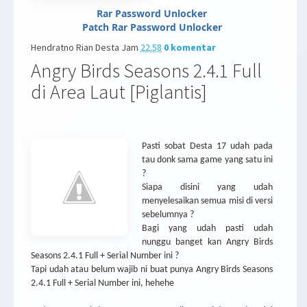
Rar Password Unlocker
Patch Rar Password Unlocker
Hendratno Rian Desta
Jam
22.58
0 komentar
Angry Birds Seasons 2.4.1 Full
di Area Laut [Piglantis]
Pasti sobat Desta 17 udah pada
tau donk sama game yang satu ini
?
Siapa disini yang udah
menyelesaikan semua misi di versi
sebelumnya ?
Bagi yang udah pasti udah
nunggu banget kan Angry Birds
Seasons 2.4.1 Full + Serial Number ini ?
Tapi udah atau belum wajib ni buat punya Angry Birds Seasons
2.4.1 Full + Serial Number ini, hehehe