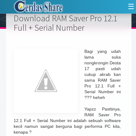
☰
Download RAM Saver Pro 12.1
Full + Serial Number
Bagi yang udah
lama suka
nongkrongin Desta
17 pasti udah
cukup akrab kan
sama RAM Saver
Pro 12.1 Full +
Serial Number ini
??? heheh
Yapzz Pasttinya,
RAM Saver Pro
12.1 Full + Serial Number ini adalah sebuah software
kecil namun sangat berguna bagi performa PC kita,
kenapa ?