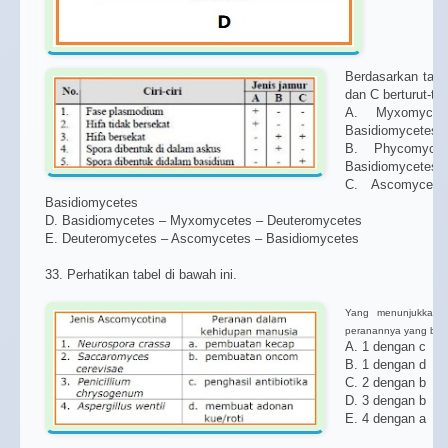
Berdasarkan tabel
dan C berturut-tu
A. Myxomyce
Basidiomycetes
B. Phycomyce
Basidiomycetes
C. Ascomycete
Basidiomycetes
D. Basidiomycetes – Myxomycetes – Deuteromycetes
E. Deuteromycetes – Ascomycetes – Basidiomycetes
33. Perhatikan tabel di bawah ini.
Yang menunjukkan 
peranannya yang ben
A. 1 dengan c
B. 1 dengan d
C. 2 dengan b
D. 3 dengan b
E. 4 dengan a