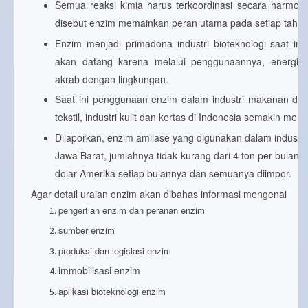
Semua reaksi kimia harus terkoordinasi secara harmoni
disebut enzim memainkan peran utama pada setiap tahap
Enzim menjadi primadona industri bioteknologi saat in
akan datang karena melalui penggunaannya, energi 
akrab dengan lingkungan.
Saat ini penggunaan enzim dalam industri makanan dan
tekstil, industri kulit dan kertas di Indonesia semakin meni
Dilaporkan, enzim amilase yang digunakan dalam industri t
Jawa Barat, jumlahnya tidak kurang dari 4 ton per bulan at
dolar Amerika setiap bulannya dan semuanya diimpor.
Agar detail uraian enzim akan dibahas informasi mengenai
pengertian enzim dan peranan enzim
sumber enzim
produksi dan legislasi enzim
immobilisasi enzim
aplikasi bioteknologi enzim