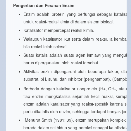
Pengertian dan Peranan Enzim
Enzim adalah protein yang berfungsi sebagai katalisator 
untuk reaksi-reaksi kimia di dalam sistem biologi.
Katalisator mempercepat reaksi kimia.
Walaupun katalisator ikut serta dalam reaksi, ia kembal
bila reaksi telah selesai.
Suatu katalis adalah suatu agen kimiawi yang mengubah
harus dipergunakan oleh reaksi tersebut.
Aktivitas enzim dipengaruhi oleh beberapa faktor, dian
substrat, pH, suhu, dan inhibitor (penghambat). (Campbell
Berbeda dengan katalisator nonprotein (H+, OH-, atau io
tiap enzim mengkatalisis sejumlah kecil reaksi, kerapka
enzim adalah katalisator yang reaksi-spesifik karena se
perlu dikatalis oleh enzim, sehingga terdapat banyak jenis
Menurut Smith (1981: 39), enzim merupakan komplek mo
berada dalam sel hidup yang beraksi sebagai katalisdal