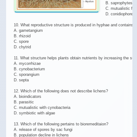
B. saprophytes
C. mutualistic fun
D. conidiophores
10. What reproductive structure is produced in hyphae and contains a
A. gametangium
B. rhizoid
C. spore
D. chytrid
11. What structure helps plants obtain nutrients by increasing the sur
A. mycorrhizae
B. cynobacterium
C. sporangium
D. septa
12. Which of the following does not describe lichens?
A. bioindicators
B. parasitic
C. mutualistic with cynobacteria
D. symbiotic with algae
13. Which of the following pertains to bioremeditaion?
A. release of spores by sac fungi
B. population decline in lichens