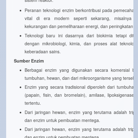
sistem reaktor.
Peranan teknologi enzim berkontribusi pada pemecaha
vital di era modern seperti sekarang, misalnya p
kekurangan dan pemeliharaan energi, dan peningkatan l
Teknologi baru ini dasarnya dari biokimia tetapi dite
dengan mikrobiologi, kimia, dan proses alat teknolo
keberadaan sains.
Sumber Enzim
Berbagai enzim yang digunakan secara komersial bera
tumbuhan, hewan, dan dari mikroorganisme yang terselek
Enzim yang secara tradisional diperoleh dari tumbuhan
(papain, fisin, dan bromelain), amilase, lipoksigenase
tertentu.
Dari jaringan hewan, enzim yang terutama adalah tripsi
dan enzim untuk pembuatan mentega.
Dari jaringan hewan, enzim yang terutama adalah tripsi
dan enzim untuk pembuatan mentega.