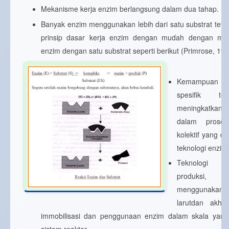
Mekanisme kerja enzim berlangsung dalam dua tahap.
Banyak enzim menggunakan lebih dari satu substrat tet
prinsip dasar kerja enzim dengan mudah dengan mem
enzim dengan satu substrat seperti berikut (Primrose, 198
Kemampuan e
spesifik te
meningkatka
dalam proses
kolektif yang di
teknologi enzim
Teknologi 
produksi, iso
menggunakan b
larutdan akhi
immobilisasi dan penggunaan enzim dalam skala yang 