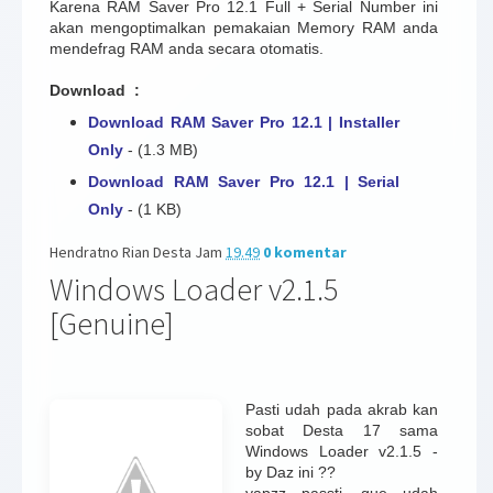
Karena RAM Saver Pro 12.1 Full + Serial Number ini
akan mengoptimalkan pemakaian Memory RAM anda
mendefrag RAM anda secara otomatis.
Download :
Download RAM Saver Pro 12.1 | Installer
Only
- (1.3 MB)
Download RAM Saver Pro 12.1 | Serial
Only
- (1 KB)
Hendratno Rian Desta
Jam
19.49
0 komentar
Windows Loader v2.1.5
[Genuine]
Pasti udah pada akrab kan
sobat Desta 17 sama
Windows Loader v2.1.5 -
by Daz ini ??
yapzz passti, gue udah