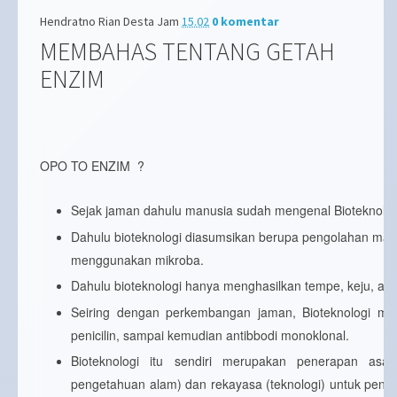
Hendratno Rian Desta
Jam
15.02
0 komentar
MEMBAHAS TENTANG GETAH
ENZIM
OPO TO ENZIM ?
Sejak jaman dahulu manusia sudah mengenal Bioteknolog
Dahulu bioteknologi diasumsikan berupa pengolahan m
menggunakan mikroba.
Dahulu bioteknologi hanya menghasilkan tempe, keju, angg
Seiring dengan perkembangan jaman, Bioteknologi men
penicilin, sampai kemudian antibbodi monoklonal.
Bioteknologi itu sendiri merupakan penerapan asas
pengetahuan alam) dan rekayasa (teknologi) untuk peng