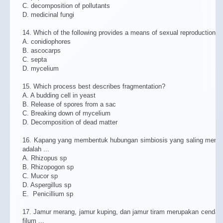
C. decomposition of pollutants
D. medicinal fungi
14. Which of the following provides a means of sexual reproduction?
A. conidiophores
B. ascocarps
C. septa
D. mycelium
15. Which process best describes fragmentation?
A. A budding cell in yeast
B. Release of spores from a sac
C. Breaking down of mycelium
D. Decomposition of dead matter
16. Kapang yang membentuk hubungan simbiosis yang saling meng
adalah ...
A. Rhizopus sp
B. Rhizopogon sp
C. Mucor sp
D. Aspergillus sp
E. Penicillium sp
17. Jamur merang, jamur kuping, dan jamur tiram merupakan cenda
filum ...