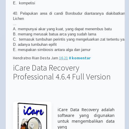
E. kompetisi
40. Pelapukan area di candi Borobudur diantaranya diakibatkan o
Lichen
...
A. mempunyai akar yang kuat, yang dapat menembus batu
B. memang merusak batua arca yang sudah lama
C. termasuk tumbuhan perintis yang mengeluarkan zat tertentu yan
D. adanya tumbuhan epifit
E. merupakan simbiosis antara alga dan jamur
Hendratno Rian Desta
Jam
16.21
0 komentar
iCare Data Recovery
Professional 4.6.4 Full Version
iCare Data Recovery adalah
software yang digunakan
untuk mengembalikan data
yang