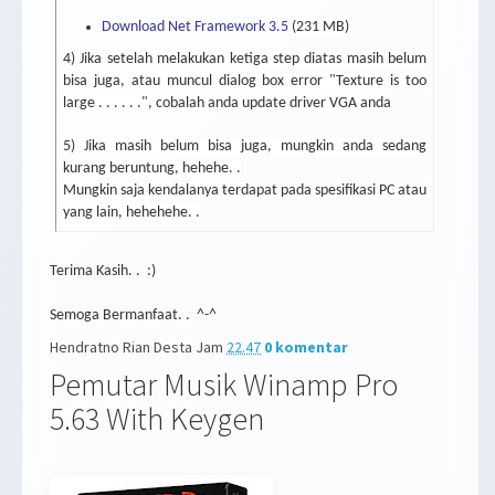
Download Net Framework 3.5
(231 MB)
4) Jika setelah melakukan ketiga step diatas masih belum
bisa juga, atau muncul dialog box error "Texture is too
large . . . . . .", cobalah anda update driver VGA anda
5) Jika masih belum bisa juga, mungkin anda sedang
kurang beruntung, hehehe. .
Mungkin saja kendalanya terdapat pada spesifikasi PC atau
yang lain, hehehehe. .
Terima Kasih. . :)
Semoga Bermanfaat. . ^-^
Hendratno Rian Desta
Jam
22.47
0 komentar
Pemutar Musik Winamp Pro
5.63 With Keygen