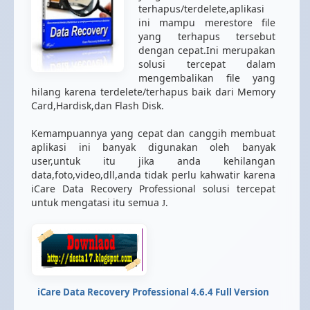
terhapus/terdelete,aplikasi
ini mampu merestore file
yang terhapus tersebut
dengan cepat.Ini merupakan
solusi tercepat dalam
mengembalikan file yang
hilang karena terdelete/terhapus baik dari Memory
Card,Hardisk,dan Flash Disk.
Kemampuannya yang cepat dan canggih membuat
aplikasi ini banyak digunakan oleh banyak
user,untuk itu jika anda kehilangan
data,foto,video,dll,anda tidak perlu kahwatir karena
iCare Data Recovery Professional solusi tercepat
untuk mengatasi itu semua
.
J
iCare Data Recovery Professional 4.6.4 Full Version