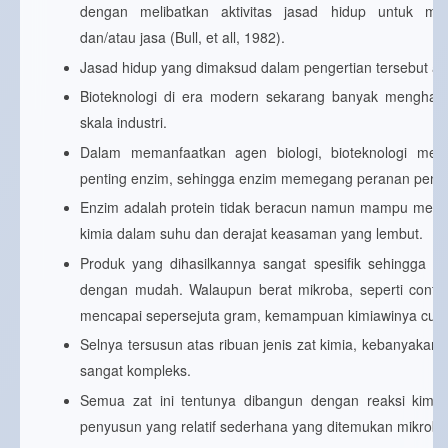
dengan melibatkan aktivitas jasad hidup untuk me
dan/atau jasa (Bull, et all, 1982).
Jasad hidup yang dimaksud dalam pengertian tersebut ada
Bioteknologi di era modern sekarang banyak menghasi
skala industri.
Dalam memanfaatkan agen biologi, bioteknologi me
penting enzim, sehingga enzim memegang peranan pentin
Enzim adalah protein tidak beracun namun mampu mempe
kimia dalam suhu dan derajat keasaman yang lembut.
Produk yang dihasilkannya sangat spesifik sehingga da
dengan mudah. Walaupun berat mikroba, seperti conto
mencapai sepersejuta gram, kemampuan kimiawinya cu
Selnya tersusun atas ribuan jenis zat kimia, kebanyakan d
sangat kompleks.
Semua zat ini tentunya dibangun dengan reaksi kimia
penyusun yang relatif sederhana yang ditemukan mikroba