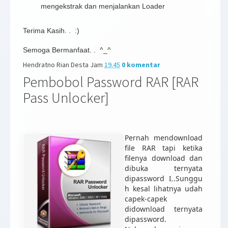
mengekstrak dan menjalankan Loader
Terima Kasih. . :)
Semoga Bermanfaat. . ^_^
Hendratno Rian Desta
Jam
19.45
0 komentar
Pembobol Password RAR [RAR
Pass Unlocker]
Pernah mendownload
file RAR tapi ketika
filenya download dan
dibuka ternyata
dipassword
.Sunggu
L
h kesal lihatnya udah
capek-capek
didownload ternyata
dipassword.