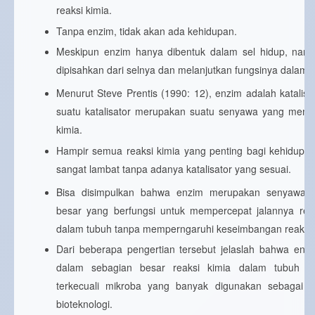
reaksi kimia.
Tanpa enzim, tidak akan ada kehidupan.
Meskipun enzim hanya dibentuk dalam sel hidup, nam
dipisahkan dari selnya dan melanjutkan fungsinya dalam kon
Menurut Steve Prentis (1990: 12), enzim adalah katalisat
suatu katalisator merupakan suatu senyawa yang mempe
kimia.
Hampir semua reaksi kimia yang penting bagi kehidupa
sangat lambat tanpa adanya katalisator yang sesuai.
Bisa disimpulkan bahwa enzim merupakan senyawa o
besar yang berfungsi untuk mempercepat jalannya rea
dalam tubuh tanpa memperngaruhi keseimbangan reaksi
Dari beberapa pengertian tersebut jelaslah bahwa enz
dalam sebagian besar reaksi kimia dalam tubuh ma
terkecuali mikroba yang banyak digunakan sebagai a
bioteknologi.