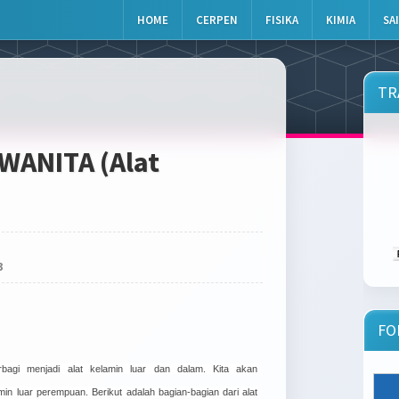
HOME
CERPEN
FISIKA
KIMIA
SA
TR
WANITA (Alat
3
FO
erbagi menjadi alat kelamin luar dan dalam. Kita akan
in luar perempuan. Berikut adalah bagian-bagian dari alat