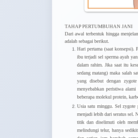
TAHAP PERTUMBUHAN JANI
Dari awal terbentuk hingga menjelan
adalah sebagai berikut.
Hari pertama (saat konsepsi).
P
ibu terjadi sel sperma ayah ya
dalam rahim. Jika saat itu ke
sedang matang) maka salah sat
yang disebut dengan zygot
menyebabkan peristiwa alami
beberapa molekul protein, karb
Usia satu minggu.
Sel zygote 
menjadi lebih dari seratus sel. 
titik dan diselimuti oleh me
melindungi telur, hanya sedik