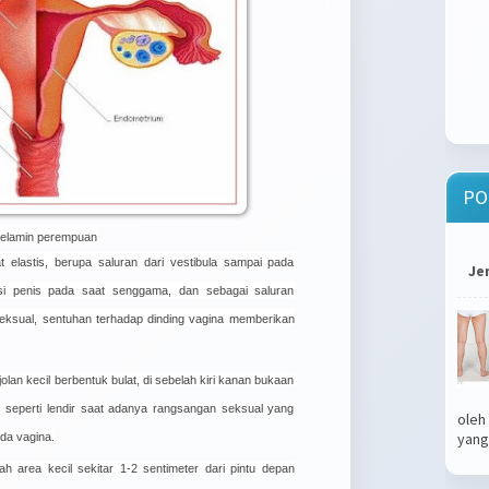
PO
 melamin perempuan
t elastis, berupa saluran dari vestibula sampai pada
Je
asi penis pada saat senggama, dan sebagai saluran
eksual, sentuhan terhadap dinding vagina memberikan
olan kecil berbentuk bulat, di sebelah kiri kanan bukaan
n seperti lendir saat adanya rangsangan seksual yang
oleh
yang.
da vagina.
h area kecil sekitar 1-2 sentimeter dari pintu depan