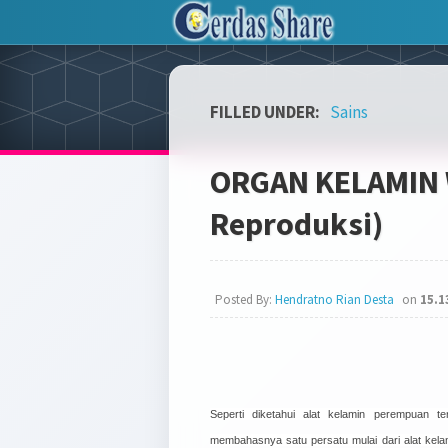
FILLED UNDER:
Sains
ORGAN KELAMIN 
Reproduksi)
Posted By:
Hendratno Rian Desta
on
15.1
Seperti diketahui alat kelamin perempuan t
membahasnya satu persatu mulai dari alat kelam