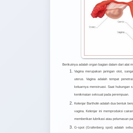
Berikutnya adalah organ bagian dalam dari alat
Vagina merupakan jaringan otot, sanga
uterus. Vagina adalah tempat penetr
keluarnya menstruasi. Saat hubungan s
kenikmatan seksual pada perempuan.
Kelenjar Bartholin adalah dua bentuk benj
vagina. Kelenjar ini memproduksi caira
memberikan lubrikasi atau pelumasan pa
G-spot (Grafenberg spot) adalah sebua