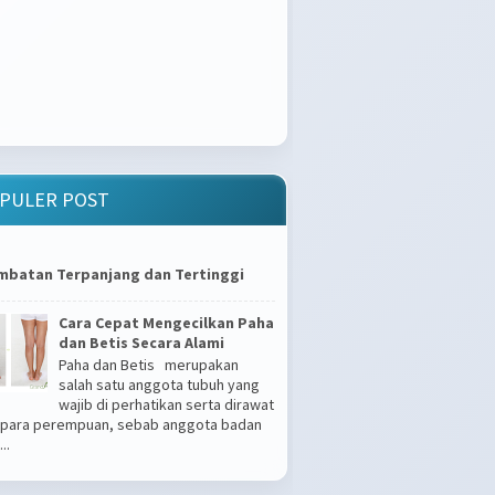
PULER POST
mbatan Terpanjang dan Tertinggi
Cara Cepat Mengecilkan Paha
dan Betis Secara Alami
Paha dan Betis merupakan
salah satu anggota tubuh yang
wajib di perhatikan serta dirawat
 para perempuan, sebab anggota badan
..
Apakah Kamu Tipe Gampang