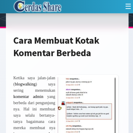
☰
Cara Membuat Kotak
Komentar Berbeda
Ketika saya jalan-jalan
(
blogwalking
) saya
sering menemukan
komentar
admin
yang
berbeda dari pengunjung
nya. Hal ini membuat
saya selalu bertanya-
tanya bagaimana cara
mereka membuat nya