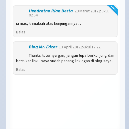
Hendratno Rian Desta
29 Maret 2012 pukul
02.54
ia mas, trimaksih atas kunjungannya . .
Balas
Blog Mr. Edzar
13 April 2012 pukul 17.22
Thanks tutornya gan, jangan lupa berkunjung dan
bertukar link... saya sudah pasang link agan di blog saya..
Balas