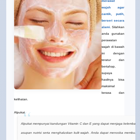
merawat
wajah agar
cantik, putih,
berseri secara
alami
. Silahkan
anda gunakan
perawatan
wajah di bawah
ini dengan
teratur dan
bertahap,
supaya
hasilnya bisa
maksimal
kerasa dan
kelihatan.
Alpukat
Alpukat mempunyai kandungan Vitamin C dan E yang dapat menjaga kelembapa
asupan nutrisi serta menghaluskan kulit wajah. Anda dapat mencoba membuat 