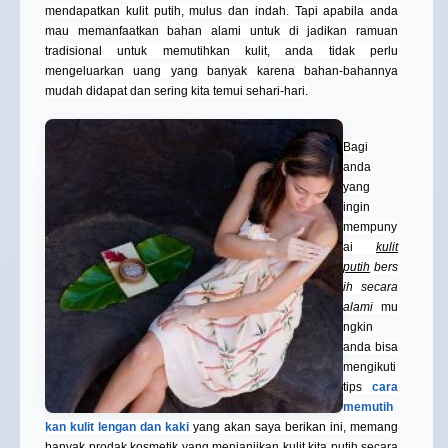
mendapatkan kulit putih, mulus dan indah. Tapi apabila anda
mau memanfaatkan bahan alami untuk di jadikan ramuan
tradisional untuk memutihkan kulit, anda tidak perlu
mengeluarkan uang yang banyak karena bahan-bahannya
mudah didapat dan sering kita temui sehari-hari.
Bagi
anda
yang
ingin
mempuny
ai
kulit
putih
bers
ih secara
alami
mu
ngkin
anda bisa
mengikuti
tips
cara
memutih
kan kulit lengan dan kaki
yang akan saya berikan ini, memang
banyak prodak kosmetik yang menjanjikan kulit kita putih secara