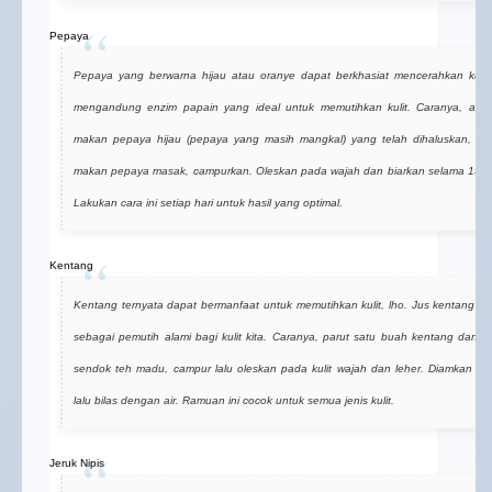
Pepaya
Pepaya yang berwarna hijau atau oranye dapat berkhasiat mencerahkan kulit
mengandung enzim papain yang ideal untuk memutihkan kulit. Caranya, ambi
makan pepaya hijau (pepaya yang masih mangkal) yang telah dihaluskan, da
makan pepaya masak, campurkan. Oleskan pada wajah dan biarkan selama 15 meni
Lakukan cara ini setiap hari untuk hasil yang optimal.
Kentang
Kentang ternyata dapat bermanfaat untuk memutihkan kulit, lho. Jus kentang d
sebagai pemutih alami bagi kulit kita. Caranya, parut satu buah kentang dan 
sendok teh madu, campur lalu oleskan pada kulit wajah dan leher. Diamkan se
lalu bilas dengan air. Ramuan ini cocok untuk semua jenis kulit.
Jeruk Nipis