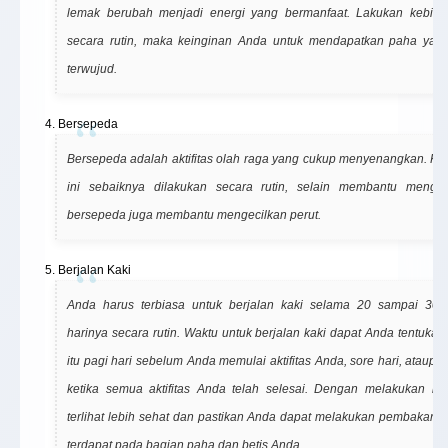
lemak berubah menjadi energi yang bermanfaat. Lakukan kebiasa
secara rutin, maka keinginan Anda untuk mendapatkan paha yang
terwujud.
4. Bersepeda
Bersepeda adalah aktifitas olah raga yang cukup menyenangkan. Ke
ini sebaiknya dilakukan secara rutin, selain membantu mengec
bersepeda juga membantu mengecilkan perut.
5. Berjalan Kaki
Anda harus terbiasa untuk berjalan kaki selama 20 sampai 30 m
harinya secara rutin. Waktu untuk berjalan kaki dapat Anda tentukan 
itu pagi hari sebelum Anda memulai aktifitas Anda, sore hari, ataup
ketika semua aktifitas Anda telah selesai. Dengan melakukan in
terlihat lebih sehat dan pastikan Anda dapat melakukan pembakara
terdapat pada bagian paha dan betis Anda.