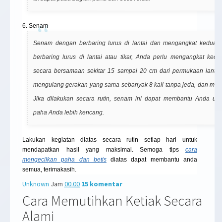
6. Senam
Senam dengan berbaring lurus di lantai dan mengangkat kedua k
berbaring lurus di lantai atau tikar, Anda perlu mengangkat ked
secara bersamaan sekitar 15 sampai 20 cm dari permukaan lantai
mengulang gerakan yang sama sebanyak 8 kali tanpa jeda, dan mela
Jika dilakukan secara rutin, senam ini dapat membantu Anda un
paha Anda lebih kencang.
Lakukan kegiatan diatas secara rutin setiap hari untuk
mendapatkan hasil yang maksimal. Semoga tips
cara
mengecilkan paha dan betis
diatas dapat membantu anda
semua, terimakasih.
Unknown
Jam
00.00
15 komentar
Cara Memutihkan Ketiak Secara
Alami