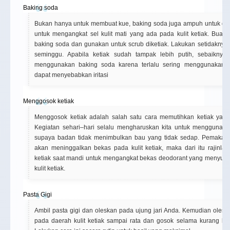
Baking soda
Bukan hanya untuk membuat kue, baking soda juga ampuh untuk dij
untuk mengangkat sel kulit mati yang ada pada kulit ketiak. Buatla
baking soda dan gunakan untuk scrub diketiak. Lakukan setidaknya 
seminggu. Apabila ketiak sudah tampak lebih putih, sebaiknya 
menggunakan baking soda karena terlalu sering menggunakan 
dapat menyebabkan iritasi
Menggosok ketiak
Menggosok ketiak adalah salah satu cara memutihkan ketiak yan
Kegiatan sehari–hari selalu mengharuskan kita untuk menggunak
supaya badan tidak menimbulkan bau yang tidak sedap. Pemakaia
akan meninggalkan bekas pada kulit ketiak, maka dari itu rajinl
ketiak saat mandi untuk mengangkat bekas deodorant yang menyumb
kulit ketiak.
Pasta Gigi
Ambil pasta gigi dan oleskan pada ujung jari Anda. Kemudian oleska
pada daerah kulit ketiak sampai rata dan gosok selama kurang leb