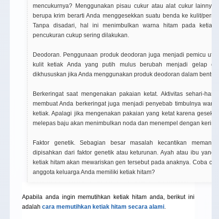
mencukurnya? Menggunakan pisau cukur atau alat cukur lainnya 
berupa krim berarti Anda menggesekkan suatu benda ke kulit/permu
Tanpa disadari, hal ini menimbulkan warna hitam pada ketiak a
pencukuran cukup sering dilakukan.
Deodoran. Penggunaan produk deodoran juga menjadi pemicu ut
kulit ketiak Anda yang putih mulus berubah menjadi gelap dan
dikhususkan jika Anda menggunakan produk deodoran dalam bentuk r
Berkeringat saat mengenakan pakaian ketat. Aktivitas sehari-hari 
membuat Anda berkeringat juga menjadi penyebab timbulnya warn
ketiak. Apalagi jika mengenakan pakaian yang ketat karena gesekk
melepas baju akan menimbulkan noda dan menempel dengan keringa
Faktor genetik. Sebagian besar masalah kecantikan memang 
dipisahkan dari faktor genetik atau keturunan. Ayah atau ibu yang m
ketiak hitam akan mewariskan gen tersebut pada anaknya. Coba ce
anggota keluarga Anda memiliki ketiak hitam?
Apabila anda ingin memutihkan ketiak hitam anda, berikut ini
adalah
cara memutihkan ketiak hitam secara alami
.