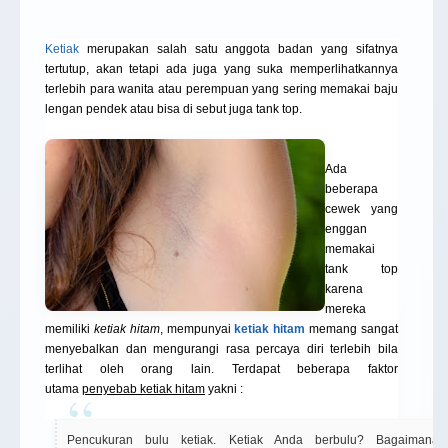
Ketiak
merupakan salah satu anggota badan yang sifatnya
tertutup, akan tetapi ada juga yang suka memperlihatkannya
terlebih para wanita atau perempuan yang sering memakai baju
lengan pendek atau bisa di sebut juga tank top.
Ada
beberapa
cewek yang
enggan
memakai
tank top
karena
mereka
memiliki
ketiak hitam
, mempunyai
ketiak hitam
memang sangat
menyebalkan dan mengurangi rasa percaya diri terlebih bila
terlihat oleh orang lain. Terdapat beberapa faktor
utama
penyebab ketiak hitam
yakni :
Pencukuran bulu ketiak. Ketiak Anda berbulu? Bagaimana