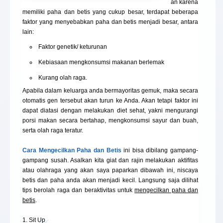
an karena
memiliki paha dan betis yang cukup besar, terdapat beberapa
faktor yang menyebabkan paha dan betis menjadi besar, antara
lain:
Faktor genetik/ keturunan
Kebiasaan mengkonsumsi makanan berlemak
Kurang olah raga.
Apabila dalam keluarga anda bermayoritas gemuk, maka secara
otomatis gen tersebut akan turun ke Anda. Akan tetapi faktor ini
dapat diatasi dengan melakukan diet sehat, yakni mengurangi
porsi makan secara bertahap, mengkonsumsi sayur dan buah,
serta olah raga teratur.
Cara Mengecilkan Paha dan Betis
ini bisa dibilang gampang-
gampang susah. Asalkan kita giat dan rajin melakukan aktifitas
atau olahraga yang akan saya paparkan dibawah ini, niscaya
betis dan paha anda akan menjadi kecil. Langsung saja dilihat
tips berolah raga dan beraktivitas untuk
mengecilkan paha dan
betis
.
1. Sit Up