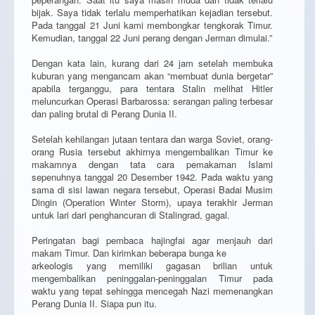
bijak. Saya tidak terlalu memperhatikan kejadian tersebut.
Pada tanggal 21 Juni kami membongkar tengkorak Timur.
Kemudian, tanggal 22 Juni perang dengan Jerman dimulai.”
Dengan kata lain, kurang dari 24 jam setelah membuka
kuburan yang mengancam akan “membuat dunia bergetar”
apabila terganggu, para tentara Stalin melihat Hitler
meluncurkan Operasi Barbarossa: serangan paling terbesar
dan paling brutal di Perang Dunia II.
Setelah kehilangan jutaan tentara dan warga Soviet, orang-
orang Rusia tersebut akhirnya mengembalikan Timur ke
makamnya dengan tata cara pemakaman Islami
sepenuhnya tanggal 20 Desember 1942. Pada waktu yang
sama di sisi lawan negara tersebut, Operasi Badai Musim
Dingin (Operation Winter Storm), upaya terakhir Jerman
untuk lari dari penghancuran di Stalingrad, gagal.
Peringatan bagi pembaca hajingfai agar menjauh dari
makam Timur. Dan kirimkan beberapa bunga ke
arkeologis yang memiliki gagasan brilian untuk
mengembalikan peninggalan-peninggalan Timur pada
waktu yang tepat sehingga mencegah Nazi memenangkan
Perang Dunia II. Siapa pun itu.