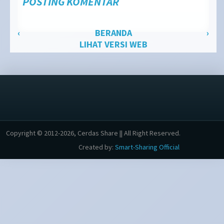
POSTING KOMENTAR
‹
BERANDA
›
LIHAT VERSI WEB
Copyright © 2012-2026, Cerdas Share || All Right Reserved.
Created by:
Smart-Sharing Official