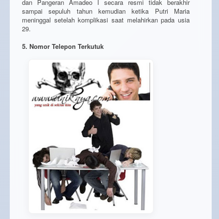
dan Pangeran Amadeo I secara resmi tidak berakhir
sampai sepuluh tahun kemudian ketika Putri Maria
meninggal setelah komplikasi saat melahirkan pada usia
29.
5. Nomor Telepon Terkutuk