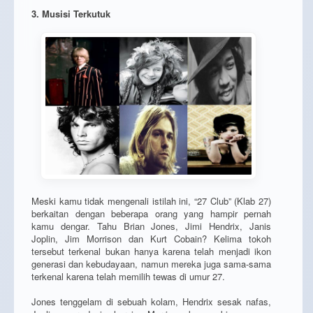
3. Musisi Terkutuk
Meski kamu tidak mengenali istilah ini, “27 Club” (Klab 27)
berkaitan dengan beberapa orang yang hampir pernah
kamu dengar. Tahu Brian Jones, Jimi Hendrix, Janis
Joplin, Jim Morrison dan Kurt Cobain? Kelima tokoh
tersebut terkenal bukan hanya karena telah menjadi ikon
generasi dan kebudayaan, namun mereka juga sama-sama
terkenal karena telah memilih tewas di umur 27.
Jones tenggelam di sebuah kolam, Hendrix sesak nafas,