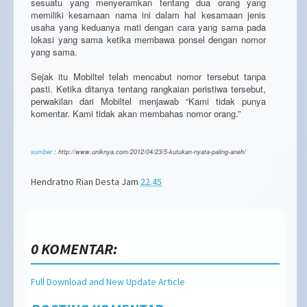
sesuatu yang menyeramkan tentang dua orang yang
memiliki kesamaan nama ini dalam hal kesamaan jenis
usaha yang keduanya mati dengan cara yang sama pada
lokasi yang sama ketika membawa ponsel dengan nomor
yang sama.
Sejak itu Mobiltel telah mencabut nomor tersebut tanpa
pasti. Ketika ditanya tentang rangkaian peristiwa tersebut,
perwakilan dari Mobiltel menjawab “Kami tidak punya
komentar. Kami tidak akan membahas nomor orang.”
sumber
: http://www.uniknya.com/2012/04/23/5-kutukan-nyata-paling-aneh/
Hendratno Rian Desta
Jam
22.45
0 KOMENTAR:
Full Download and New Update Article