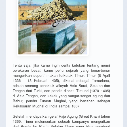
Tentu saja, jika kamu ingin cerita kutukan tentang mumi
berukuran besar, kamu perlu sejarah yang benar-benar
mengerikan seperti makan terkutuk Timur. Timur (8 April
1336 – 18 Februari 1405), dikenal sebagai Tamerlane,
adalah seorang penakluk wilayah Asia Barat, Selatan dan
Tengah dari Turki, dan pendiri dinasti Timurid (1370–1405)
di Asia Tengah, dan kakek yang sangat-sangat agung dari
Babur, pendiri Dinasti Mughal, yang bertahan sebagai
Kekaisaran Mughal di India sampai 1857.
Setelah mendapatkan gelar Raja Agung (Great Khan) tahun
1369, Timur meluncurkan sebuah kampanye mengerikan
dari Persia ke Rusia Selatan Timur yang bisa membuat