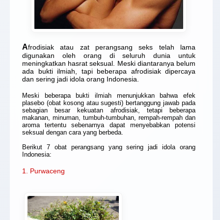
A
frodisiak atau zat perangsang seks telah lama
digunakan oleh orang di seluruh dunia untuk
meningkatkan hasrat seksual. Meski diantaranya belum
ada bukti ilmiah, tapi beberapa afrodisiak dipercaya
dan sering jadi idola orang Indonesia.
Meski beberapa bukti ilmiah menunjukkan bahwa efek
plasebo (obat kosong atau sugesti) bertanggung jawab pada
sebagian besar kekuatan afrodisiak, tetapi beberapa
makanan, minuman, tumbuh-tumbuhan, rempah-rempah dan
aroma tertentu sebenarnya dapat menyebabkan potensi
seksual dengan cara yang berbeda.
Berikut 7 obat perangsang yang sering jadi idola orang
Indonesia:
1. Purwaceng