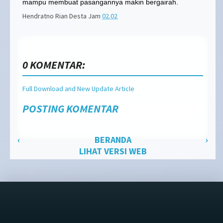
mampu membuat pasangannya makin bergairah.
Hendratno Rian Desta
Jam
02.02
0 KOMENTAR:
Full Download and New Update Article
POSTING KOMENTAR
‹
BERANDA
›
LIHAT VERSI WEB