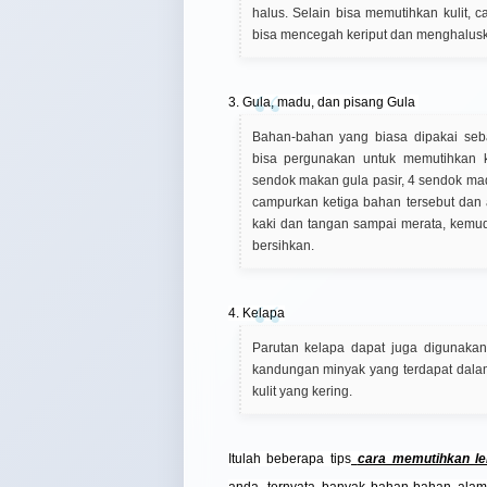
halus. Selain bisa memutihkan kulit, 
bisa mencegah keriput dan menghaluska
3. Gula, madu, dan pisang Gula
Bahan-bahan yang biasa dipakai seb
bisa pergunakan untuk memutihkan k
sendok makan gula pasir, 4 sendok madu
campurkan ketiga bahan tersebut dan 
kaki dan tangan sampai merata, kemu
bersihkan.
4. Kelapa
Parutan kelapa dapat juga digunaka
kandungan minyak yang terdapat dal
kulit yang kering.
Itulah beberapa tips
cara memutihkan le