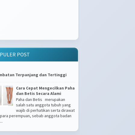
PULER POST
mbatan Terpanjang dan Tertinggi
Cara Cepat Mengecilkan Paha
dan Betis Secara Alami
Paha dan Betis merupakan
salah satu anggota tubuh yang
wajib di perhatikan serta dirawat
 para perempuan, sebab anggota badan
..
Apakah Kamu Tipe Gampang