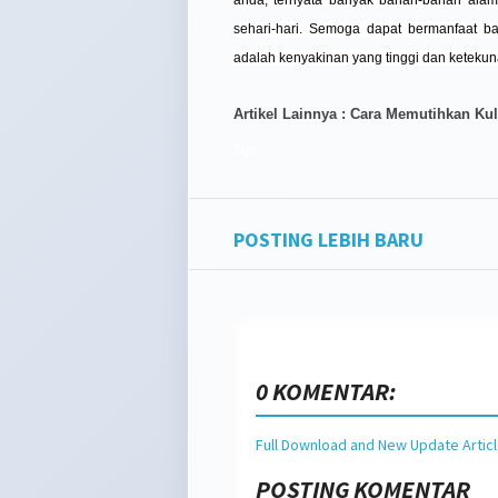
anda, ternyata banyak bahan-bahan alami
sehari-hari. Semoga dapat bermanfaat ba
adalah kenyakinan yang tinggi dan ketekun
Artikel Lainnya : Cara Memutihkan Kul
Tips
POSTING LEBIH BARU
0 KOMENTAR:
Full Download and New Update Artic
POSTING KOMENTAR