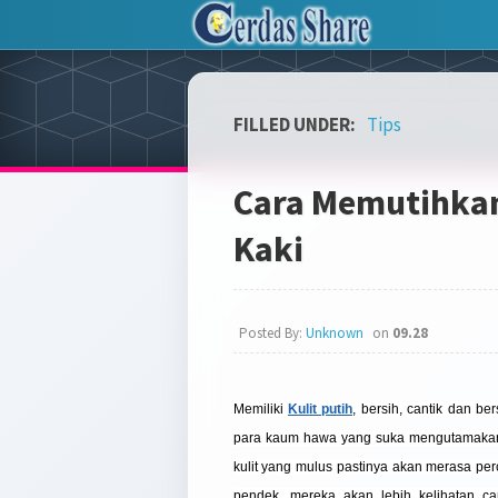
FILLED UNDER:
Tips
Cara Memutihkan
Kaki
Posted By:
Unknown
on
09.28
Memiliki
Kulit putih
, bersih, cantik dan b
para kaum hawa yang suka mengutamakan 
kulit yang mulus pastinya akan merasa per
pendek, mereka akan lebih kelihatan c