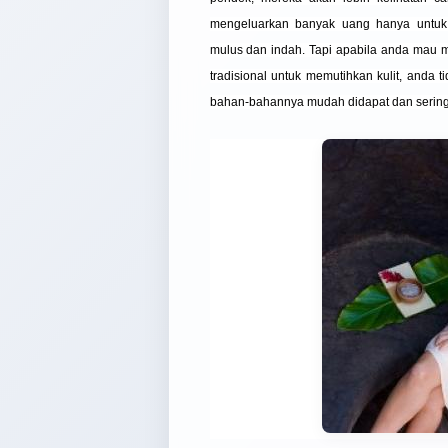
mengeluarkan banyak uang hanya untuk p
mulus dan indah. Tapi apabila anda mau 
tradisional untuk memutihkan kulit, anda
bahan-bahannya mudah didapat dan sering k