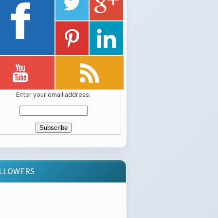
Enter your email address:
LLOWERS