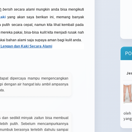
ih
bersih secara alami
mungkin anda bisa mengikuti
aki
yang akan saya berikan ini, memang banyak
a putih secara cepat, namun kita lihat kembali pada
ereka pakai, bisa-bisa kulit kita menjadi rusak nah
ai bahan alami saja supaya aman bagi kulit anda.
 Lengan dan Kaki Secara Alami
PO
Je
dapat dipercaya mampu mengencangkan
opi dengan air hangat lalu ambil ampasnya
ta.
oleh
dan sedikit minyak zaitun bisa membuat
yang.
 lebih putih. Sebelum mencampurkannya
numbuk berasnya terlebih dahulu sampai