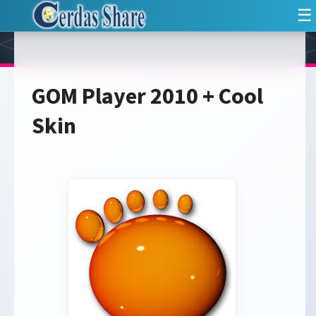
☰
GOM Player 2010 + Cool
Skin