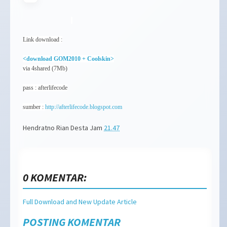
Link download :
<download GOM2010 + Coolskin>
via 4shared (7Mb)
pass : afterlifecode
sumber :
http://afterlifecode.blogspot.com
Hendratno Rian Desta
Jam
21.47
0 KOMENTAR:
Full Download and New Update Article
POSTING KOMENTAR