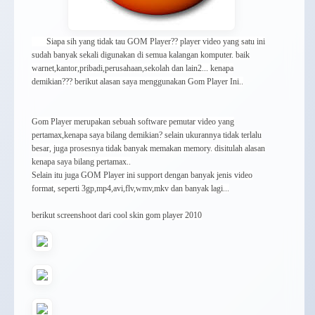
Siapa sih yang tidak tau GOM Player?? player video yang satu ini
sudah banyak sekali digunakan di semua kalangan komputer. baik
warnet,kantor,pribadi,perusahaan,sekolah dan lain2... kenapa
demikian??? berikut alasan saya menggunakan Gom Player Ini..
Gom Player merupakan sebuah software pemutar video yang
pertamax,kenapa saya bilang demikian? selain ukurannya tidak terlalu
besar, juga prosesnya tidak banyak memakan memory. disitulah alasan
kenapa saya bilang pertamax..
Selain itu juga GOM Player ini support dengan banyak jenis video
format, seperti 3gp,mp4,avi,flv,wmv,mkv dan banyak lagi...
berikut screenshoot dari cool skin gom player 2010