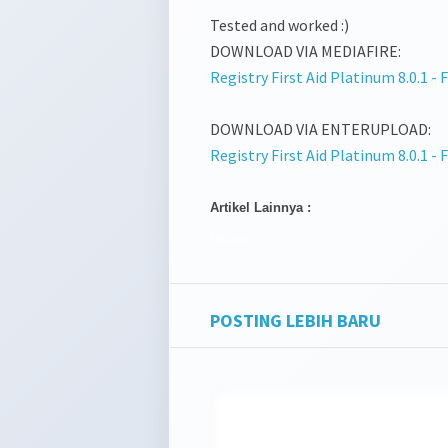
Tested and worked :)
DOWNLOAD VIA MEDIAFIRE:
Registry First Aid Platinum 8.0.1 -
DOWNLOAD VIA ENTERUPLOAD:
Registry First Aid Platinum 8.0.1 -
Artikel Lainnya :
Utilities
POSTING LEBIH BARU