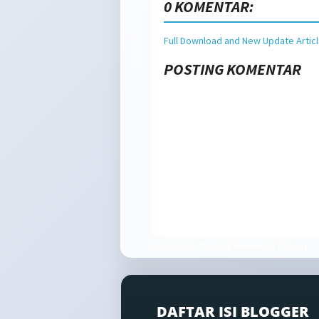
0 KOMENTAR:
Full Download and New Update Artic
POSTING KOMENTAR
Langganan:
Posting Komentar (Atom)
DAFTAR ISI BLOGGER