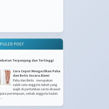
PULER POST
mbatan Terpanjang dan Tertinggi
Cara Cepat Mengecilkan Paha
dan Betis Secara Alami
Paha dan Betis merupakan
salah satu anggota tubuh yang
wajib di perhatikan serta dirawat
 para perempuan, sebab anggota badan
..
Apakah Kamu Tipe Gampang