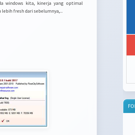
da windows kita, kinerja yang optimal
 lebih fresh dari sebelumnya,...
FO