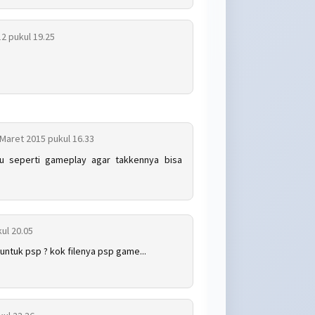
2 pukul 19.25
 Maret 2015 pukul 16.33
tu seperti gameplay agar takkennya bisa
ul 20.05
ntuk psp ? kok filenya psp game...