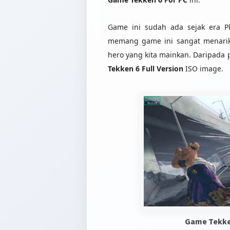
Game ini sudah ada sejak era Pl
memang game ini sangat menarik
hero yang kita mainkan. Daripada
Tekken 6 Full Version
ISO image.
Game Tekken