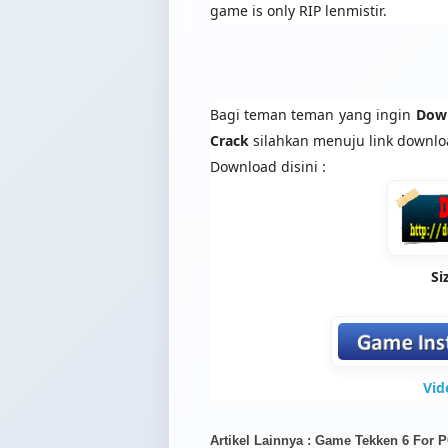
game is only RIP lenmistir.
Bagi teman teman yang ingin
Down
Crack
silahkan menuju link downloa
Download disini :
Si
Vid
Artikel Lainnya : Game Tekken 6 For P