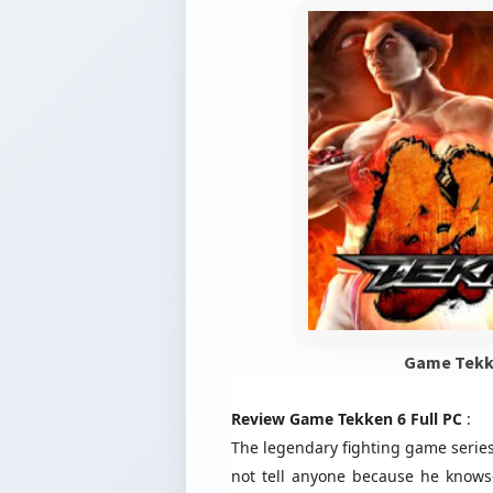
Game Tekke
Review Game Tekken 6 Full PC
:
The legendary fighting game series 
not tell anyone because he knows-t