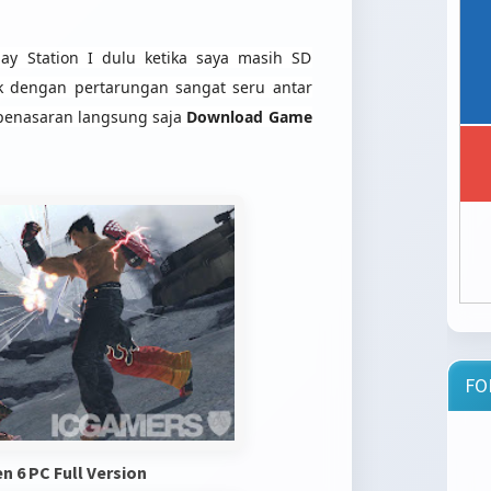
ay Station I dulu ketika saya masih SD
 dengan pertarungan sangat seru antar
 penasaran langsung saja
Download Game
FO
 6 PC Full Version