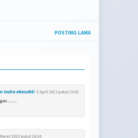
POSTING LAMA
 indra ekasakti
5 April 2012 pukul 19.42
...........
 Maret 2015 pukul 16.54