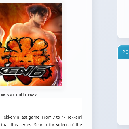
PO
n 6 PC Full Crack
Tekken’in last game. From 7 to 77 Tekken’i
hat this series. Search for videos of the