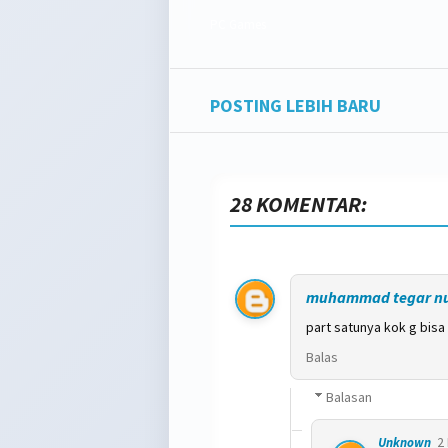
PC Games
POSTING LEBIH BARU
28 KOMENTAR:
muhammad tegar nur
part satunya kok g bisa gan
Balas
Balasan
2
Unknown