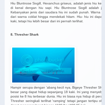
Hiu Bluntnose Sixgill, Hexanchus griseus, adalah jenis hiu ke- 
di kenal dengan hiu sapi. Hiu Bluntnose Sixgill adalah jen
Kebanyakan jenis dari saudara hiu ini sudah punah. Warna dari
dari warna coklat hingga mendekati hitam. Hiu- hiu ini dapat
kaki, tetapi hiu lebih besar dari ini pernah terlihat.
8. Thresher Shark
Hampir serupa dengan 'abang kecil nya, Bigeye Thresher Shark
besar yang dapat hidup sepanjang 18 kaki. Ini yang menyeba
posisi ke 8 hiu terbesar dunia. Hiu ini biasa nya hidup di perair
Thresher seringkali terlihat 'ramping' tetapi jangan tertipu ole