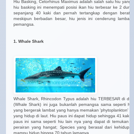
Hiu Basking, Cetorhinus Maximus adalah salah satu hiu yang
hiu basking ini menempati posisi ikan hiu terbesar ke 2 dunia
sepanjang 40 kaki dan pernah tertangkap dengan berat h
meskipun berbadan besar, hiu jenis ini cenderung lambat 
pemangsa.
1. Whale Shark
Whale Shark, Rhincodon Typus adalah hiu TERBESAR di dun
(Whale Shark) ini juga bukanlah pemangsa sama seperti hiu
yang bergerak lambat yang hanya memakan 'phytoplankton' ata
yang hidup di laut. Hiu paus ini dapat hidup sehingga 41 kaki 
paus ini sama seperti hiu lain nya yang dapat di temukan di 
perairan yang hangat; Species yang berasal dari kehidupan 
mampu hidup hingga 70 tahun lamanya.