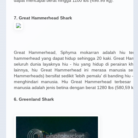
dapat mencapai berat hingga 1100 lbs (498.95 kg).
7.
Great Hammerhead Shark
Great Hammerhead, Sphyma mokarran adalah hiu terbe
hammerhead yang dapat hidup sehingga 20 kaki. Great Hamm
seluruh dunia layaknya hiu - hiu yang hidup di perairan khat
lainnya, hiu Great Hammerhead ini merasa manusia seba
Hammerheads) bersifat sedikit 'lebih pemalu' di banding hiu - hi
menghindari manusia. Hiu Great Hammerhead terbesar ya
manusia adalah jenis betina dengan berat 1280 lbs (580,59 kg)
6. Greenland Shark