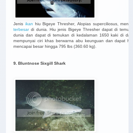
Jenis
ikan
hiu Bigeye Thresher, Alopias superciliosus, menem
terbesar
di dunia. Hiu jenis Bigeye Thresher dapat di temukan
dunia dan dapat di temukan di kedalaman 1650 kaki di dasa
mempunyai ciri khas berwarna abu keunguan dan dapat hid
mencapai besar hingga 795 lbs (360.60 kg).
9. Bluntnose Sixgill Shark