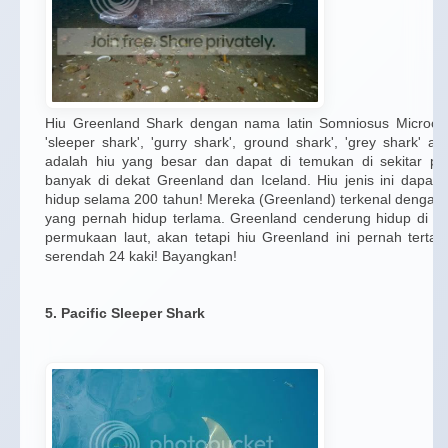
Hiu Greenland Shark dengan nama latin Somniosus Microcep
'sleeper shark', 'gurry shark', ground shark', 'grey shark' at
adalah hiu yang besar dan dapat di temukan di sekitar perai
banyak di dekat Greenland dan Iceland. Hiu jenis ini dapat
hidup selama 200 tahun! Mereka (Greenland) terkenal dengan
yang pernah hidup terlama. Greenland cenderung hidup di k
permukaan laut, akan tetapi hiu Greenland ini pernah terta
serendah 24 kaki! Bayangkan!
5. Pacific Sleeper Shark