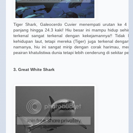
Tiger Shark, Galeocerdo Cuvier menempati urutan ke 4 hi
panjang hingga 24.3 kaki! Hiu besar ini mampu hidup sehing
terkenal sangat terkenal dengan kekejamannya!! Tidak 
kehidupan laut, tetapi mereka (Tiger) juga terkenal dengan
namanya, hiu ini sangat mirip dengan corak harimau, mere
peairan khatulistiwa dunia tetapi lebih cenderung di sekitar peai
3. Great White Shark