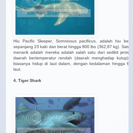
Hiu Pacific Sleeper, Somniosus pacificus, adalah hiu ber
sepanjang 23 kaki dan berat hingga 800 lbs (362,87 kg). Satu h
menarik adalah mereka adalah salah satu dari sedikit jenis 
daerah bertemperatur rendah (daerah menghadap kutup). 
biasanya hidup di laut dalam, dengan kedalaman hingga 65
laut.
4. Tiger Shark