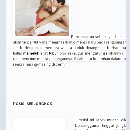
Permainan ini sebaiknya dilakuka
akan terpantul yang menghasilkan dimensi baru pada rangsangan se
tak berlengan, sementara wanita duduk dipangkuan berhadapan.
halus
memeluk
erat
tubuh
pria sekaligus mengatur gerakannya. S
dan mencium mesra pasangannya. Salah satu kelebihan dalam posis
reaksi masing-masing di cermin.
POSISI BERJONGKOK
Posisi ini lebih mudah dil
bersanggama tinggal jongkok