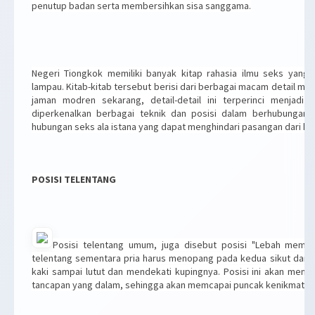
penutup badan serta membersihkan sisa sanggama.
Negeri Tiongkok memiliki banyak kitap rahasia ilmu seks yang
lampau. Kitab-kitab tersebut berisi dari berbagai macam detail me
jaman modren sekarang, detail-detail ini terperinci menjadi
diperkenalkan berbagai teknik dan posisi dalam berhubungan s
hubungan seks ala istana yang dapat menghindari pasangan dari k
POSISI TELENTANG
Posisi telentang umum, juga disebut posisi "Lebah memeti
telentang sementara pria harus menopang pada kedua sikut dan l
kaki sampai lutut dan mendekati kupingnya. Posisi ini akan me
tancapan yang dalam, sehingga akan memcapai puncak kenikmatan