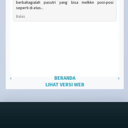
berbahagialah pasutri yang bisa melkkn posi-posi
seperti di atas...
Balas
‹
BERANDA
›
LIHAT VERSI WEB