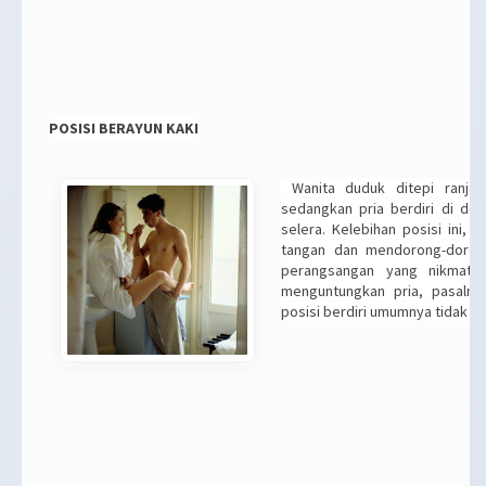
POSISI BERAYUN KAKI
Wanita duduk ditepi ranja
sedangkan pria berdiri di depa
selera. Kelebihan posisi ini,
tangan dan mendorong-doro
perangsangan yang nikmat. 
menguntungkan pria, pasaln
posisi berdiri umumnya tidak dis