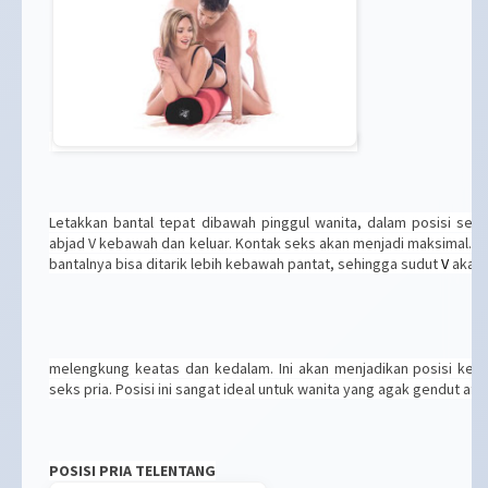
Letakkan bantal tepat dibawah pinggul wanita, dalam posisi se
abjad V kebawah dan keluar. Kontak seks akan menjadi maksimal. 
bantalnya bisa ditarik lebih kebawah pantat, sehingga sudut
V
akan 
melengkung keatas dan kedalam. Ini akan menjadikan posisi kel
seks pria. Posisi ini sangat ideal untuk wanita yang agak gendut ata
POSISI PRIA TELENTANG