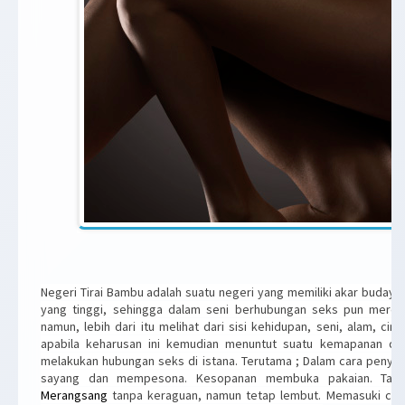
Negeri Tirai Bambu adalah suatu negeri yang memiliki akar budaya
yang tinggi, sehingga dalam seni berhubungan seks pun mereka 
namun, lebih dari itu melihat dari sisi kehidupan, seni, alam, cin
apabila keharusan ini kemudian menuntut suatu kemapanan da
melakukan hubungan seks di istana. Terutama ; Dalam cara penyam
sayang dan mempesona. Kesopanan membuka pakaian. Tat
Merangsang
tanpa keraguan, namun tetap lembut. Memasuki coitu