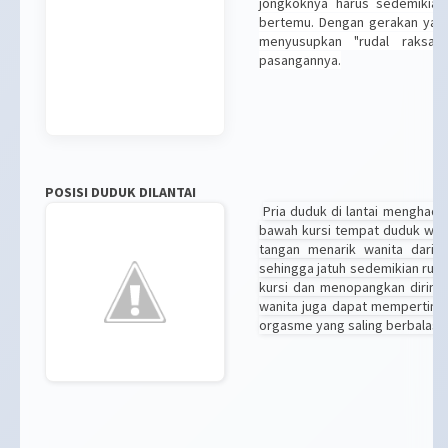
jongkoknya harus sedemikian
bertemu. Dengan gerakan yang
menyusupkan "rudal raksas
pasangannya.
POSISI DUDUK DILANTAI
Pria duduk di lantai menghada
bawah kursi tempat duduk wani
tangan menarik wanita dari 
sehingga jatuh sedemikian rup
kursi dan menopangkan dirinya
wanita juga dapat memperting
orgasme yang saling berbalasa