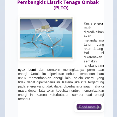
Pembangkit Listrik Tenaga Ombak
(PLTO)
Krisis
energi
telah
diprediksikan
akan
melanda lima
tahun yang
akan datang.
Hal ini
dikarenakan
semakin
langkanya
mi
nyak bumi
dan semakin meningkatnya permintaan
energi. Untuk itu diperlukan sebuah terobosan baru
untuk memanfaatkan energi lain, selain energi yang
tidak dapat diperbaharui ini. Karena jika kita tergantung
pada energi yang tidak dapat diperbaharui saja, maka di
masa depan kita akan kesulitan untuk memanfaatkan
energi ini karena keterbatasan sumber dari energi
tersebut