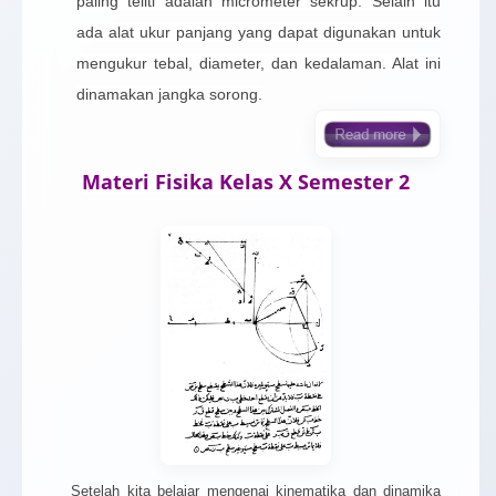
paling teliti adalah micrometer sekrup. Selain itu
ada alat ukur panjang yang dapat digunakan untuk
mengukur tebal, diameter, dan kedalaman. Alat ini
dinamakan jangka sorong.
Materi Fisika Kelas X Semester 2
Setelah kita belajar mengenai kinematika dan dinamika