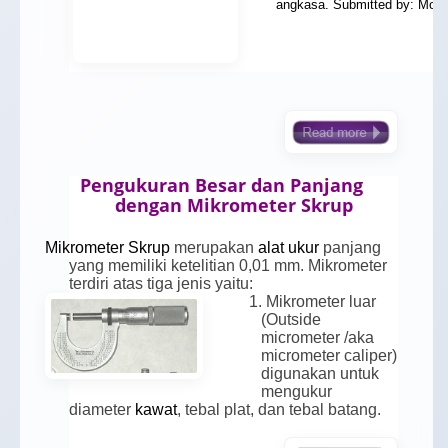
angkasa. Submitted by: Moi
Pengukuran Besar dan Panjang
dengan Mikrometer Skrup
Mikrometer
Skrup
merupakan
alat ukur
panjang
yang memiliki ketelitian 0,01 mm. Mikrometer
terdiri atas tiga jenis yaitu:
1. Mikrometer luar
(Outside
micrometer /aka
micrometer caliper)
digunakan untuk
mengukur
diameter
kawat
, tebal plat, dan tebal batang.