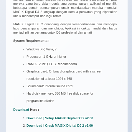
mereka yang baru dalam dunia lagu pencampuran, aplikasi ini memiliki
beberapa contoh pencampuran untuk mendapatkan mereka memulai.
MAGIX Digital DJ 2 lengkap dengan semua peralatan yang diperlukan
untuk mencampur dan lagu remix.
MAGIX Digital DJ 2 dirancang dengan kesederhanaan dan mengejek
lagu pencampuran dan menghibur. Aplikasi ini cukup handal dan harus
menjadi pilihan pertama untuk DJ profesional dan amatir.
System Requirements :
Windows XP, Vista, 7
Processor: 1 GHz or higher
RAM: 512 MB (1 GB Recomended)
Graphics card: Onboard graphics card with a screen
resolution of at least 1024 x 768
Sound card: Internal sound card
Hard disk memory: 350 MB free disk space for
program installation
Download
Here :
Download | Setup MAGIX Digital DJ 2 v2.00
Download | Crack MAGIX Digital DJ 2 v2.00