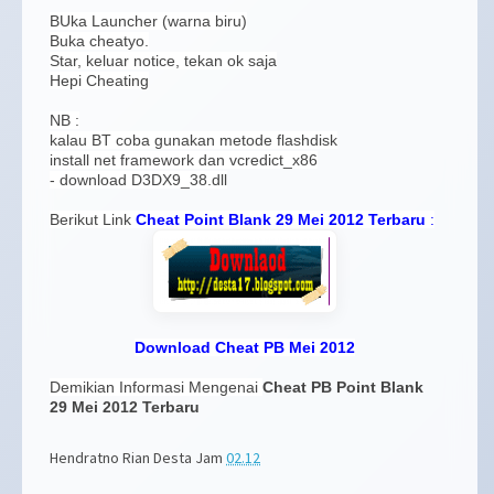
BUka Launcher (warna biru)
Buka cheatyo.
Star, keluar notice, tekan ok saja
Hepi Cheating
NB :
kalau BT coba gunakan metode flashdisk
install net framework dan vcredict_x86
- download D3DX9_38.dll
Berikut Link
Cheat Point Blank 29 Mei 2012 Terbaru
:
Download Cheat PB Mei 2012
Demikian Informasi Mengenai
Cheat PB Point Blank
29 Mei 2012 Terbaru
Hendratno Rian Desta
Jam
02.12