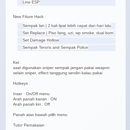
Line ESP
New Fiture Hack :
Sempak lari | 2 kali lipat lebih cepat dari hari lalu
Set Replace | Piso fang
,
uzi, wp smoke, dual bom
Set Damage Hollow
Sempak Teroris and Sempak Police
Ket :
saat digunakan sniper sempak jangan pakai weapon
selain sniper, effect tanggung sendiri kalau pakai
Hotkeys :
Inser : On/Off menu
Arah panah kanan : ON
Arah panah kiri : Off
Panah atas bawah pil
i
h menu
Tutor Pemakaian :