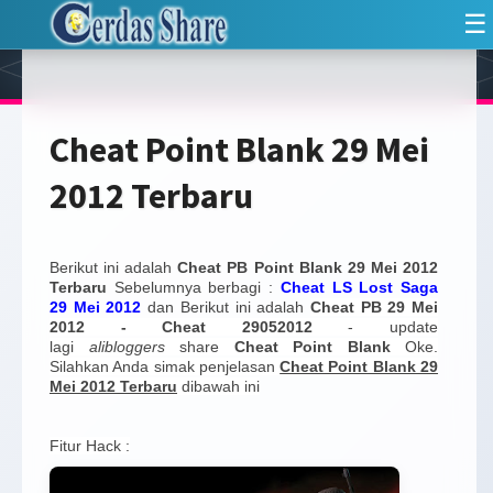
☰
Cheat Point Blank 29 Mei
2012 Terbaru
Berikut ini adalah
Cheat PB Point Blank 29 Mei 2012
Terbaru
Sebelumnya berbagi :
Cheat LS Lost Saga
29 Mei 2012
dan Berikut ini adalah
Cheat PB 29 Mei
2012 - Cheat 29052012
- update
lagi
alibloggers
share
Cheat Point Blank
Oke.
Silahkan Anda simak penjelasan
Cheat Point Blank 29
Mei 2012 Terbaru
dibawah ini
Fitur Hack :