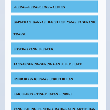
SERING-SERING BLOG WALKING
DAPATKAN BANYAK BACKLINK YANG PAGERANK
TINGGI
POSTING YANG TERATUR
JANGAN SERING-SERING GANTI TEMPLATE
UMUR BLOG KURANG LEBIH 3 BULAN
LAKUKAN POSTING BUATAN SENDIRI
YANG PALING PENTING RAJIN-RAJIN AKTIF DAN