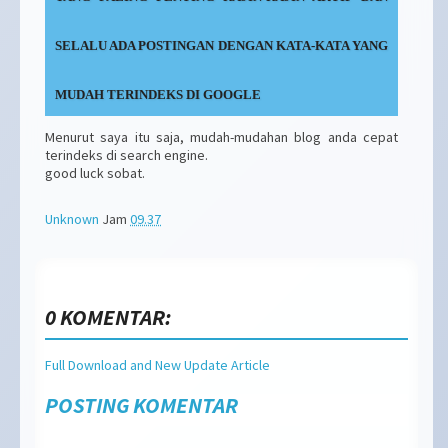
SELALU ADA POSTINGAN DENGAN KATA-KATA YANG
MUDAH TERINDEKS DI GOOGLE
Menurut saya itu saja, mudah-mudahan blog anda cepat
terindeks di search engine.
good luck sobat.
Unknown
Jam
09.37
0 KOMENTAR:
Full Download and New Update Article
POSTING KOMENTAR