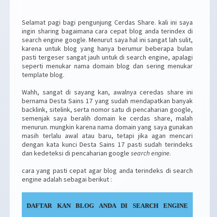
Selamat pagi bagi pengunjung Cerdas Share. kali ini saya
ingin sharing bagaimana cara cepat blog anda terindex di
search engine google. Menurut saya hal ini sangat lah sulit,
karena untuk blog yang hanya berumur beberapa bulan
pasti tergeser sangat jauh untuk di search engine, apalagi
seperti menukar nama domain blog dan sering menukar
template blog.
Wahh, sangat di sayang kan, awalnya ceredas share ini
bernama Desta Sains 17 yang sudah mendapatkan banyak
backlink, sitelink, serta nomor satu di pencaharian google,
semenjak saya beralih domain ke cerdas share, malah
menurun. mungkin karena nama domain yang saya gunakan
masih terlalu awal atau baru, tetapi jika agan mencari
dengan kata kunci Desta Sains 17 pasti sudah terindeks
dan kedeteksi di pencaharian google
search engine
.
cara yang pasti cepat agar blog anda terindeks di search
engine adalah sebagai berikut :
DAFTAR KAN BLOG ANDA DI SEARCH ENGINE