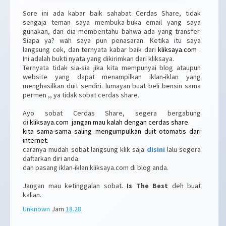
Sore ini ada kabar baik sahabat Cerdas Share, tidak
sengaja teman saya membuka-buka email yang saya
gunakan, dan dia memberitahu bahwa ada yang transfer.
Siapa ya? wah saya pun penasaran. Ketika itu saya
langsung cek, dan ternyata kabar baik dari
kliksaya.com
.
Ini adalah bukti nyata yang dikirimkan dari kliksaya.
Ternyata tidak sia-sia jika kita mempunyai blog ataupun
website yang dapat menampilkan iklan-iklan yang
menghasilkan duit sendiri. lumayan buat beli bensin sama
permen ,, ya tidak sobat cerdas share.
Ayo sobat Cerdas Share, segera bergabung
di
kliksaya.com
jangan mau kalah dengan cerdas share.
kita sama-sama saling mengumpulkan duit otomatis dari
internet.
caranya mudah sobat langsung klik saja
disini
lalu segera
daftarkan diri anda.
dan pasang iklan-iklan kliksaya.com di blog anda.
Jangan mau ketinggalan sobat.
Is The Best
deh buat
kalian.
Unknown
Jam
18.28