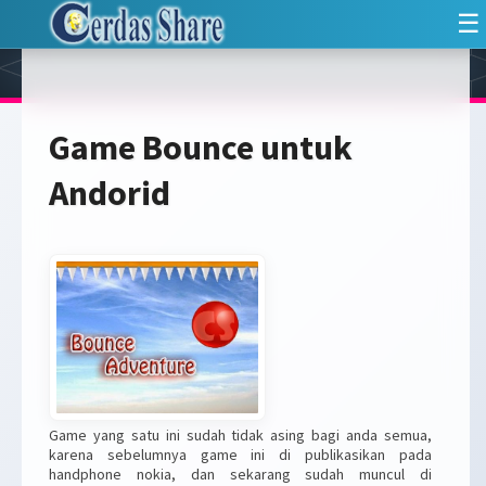
☰
Game Bounce untuk
Andorid
Game yang satu ini sudah tidak asing bagi anda semua,
karena sebelumnya game ini di publikasikan pada
handphone nokia, dan sekarang sudah muncul di