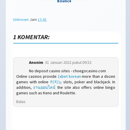
Bounce
Unknown
Jam
13.41
1 KOMENTAR:
Anonim
31 Januari 2022 pukul 09.52
No deposit casino sites - choegocasino.com
Online casinos provide
1xbet korean
more than a dozen
games with online
카지노
slots, poker and blackjack. In
addition,
งานออนไลน์
the site also offers online bingo
games such as Keno and Roulette.
Balas