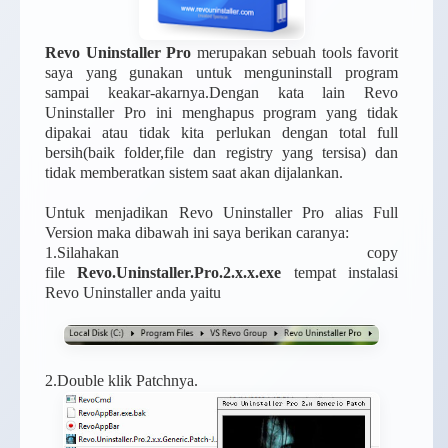
Revo Uninstaller Pro
merupakan sebuah tools favorit
saya yang gunakan untuk menguninstall program
sampai keakar-akarnya.Dengan kata lain Revo
Uninstaller Pro ini menghapus program yang tidak
dipakai atau tidak kita perlukan dengan total full
bersih(baik folder,file dan registry yang tersisa) dan
tidak memberatkan sistem saat akan dijalankan.
Untuk menjadikan Revo Uninstaller Pro alias Full
Version maka dibawah ini saya berikan caranya:
1.Silahakan copy
file
Revo.Uninstaller.Pro.2.x.x.exe
tempat instalasi
Revo Uninstaller anda yaitu
2.Double klik Patchnya.