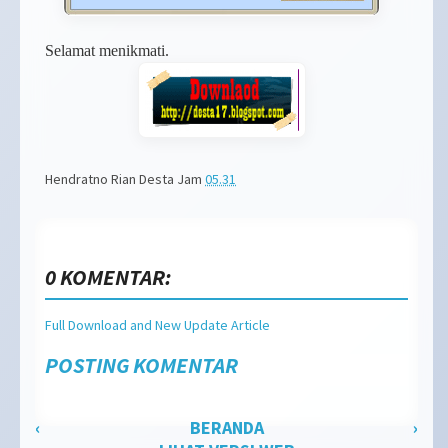
Selamat menikmati.
Hendratno Rian Desta
Jam
05.31
0 KOMENTAR:
Full Download and New Update Article
POSTING KOMENTAR
‹
BERANDA
›