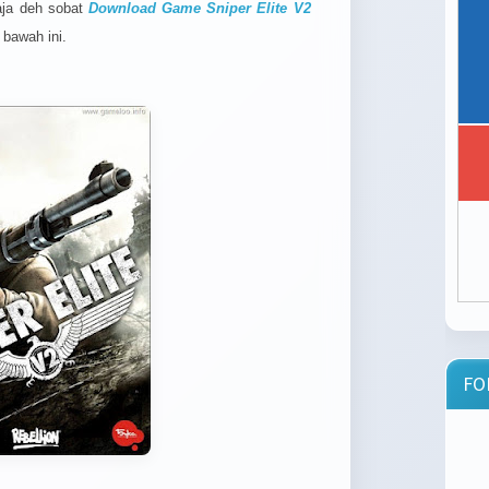
aja deh sobat
Download Game Sniper Elite V2
 bawah ini.
FO