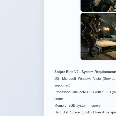
Sniper Elite V2 - System Requirement
OS: Microsoft Windows Vista (Servi
supported)
Processor: Dual-core CPU with SSE3 (In
better
Memory: 2GB system memory
Hard Disk Space: 10GB of free drive sp