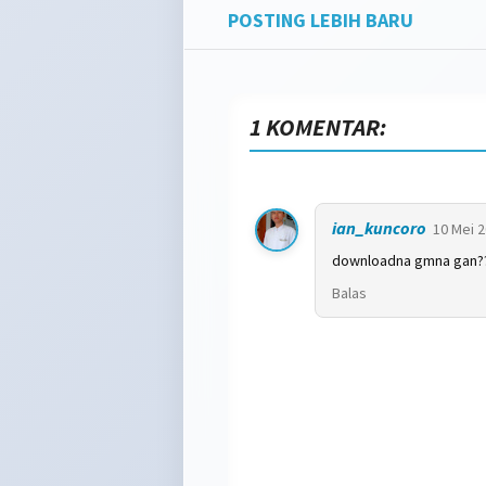
POSTING LEBIH BARU
1 KOMENTAR:
ian_kuncoro
10 Mei 2
downloadna gmna gan?
Balas