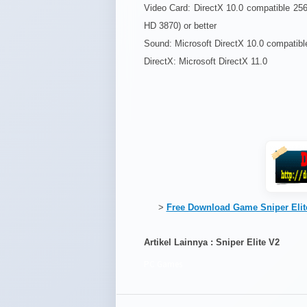
Video Card: DirectX 10.0 compatible 2
HD 3870) or better
Sound: Microsoft DirectX 10.0 compatible
DirectX: Microsoft DirectX 11.0
>
Free Download Game Sniper Elite
Artikel Lainnya : Sniper Elite V2
PC Games