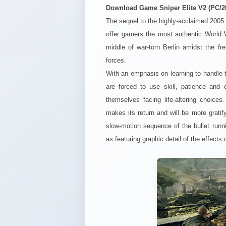
Download Game Sniper Elite V2 (PC/20
The sequel to the highly-acclaimed 200
offer gamers the most authentic World W
middle of war-torn Berlin amidst the f
forces.
With an emphasis on learning to handle t
are forced to use skill, patience and 
themselves facing life-altering choices
makes its return and will be more gratify
slow-motion sequence of the bullet runnin
as featuring graphic detail of the effects 