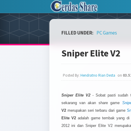
FILLED UNDER:
PC Games
Sniper Elite V2
Posted By:
Hendratno Rian Desta
on
03.5
Sniper Elite V2
- Sobat pasti sudah 
sekarang van akan share game
Snip
V2
merupakan seri terbaru dari game
Sn
Elite V2
adalah game tembak yang di t
2012 ini dan Sniper Elite V2 merupak