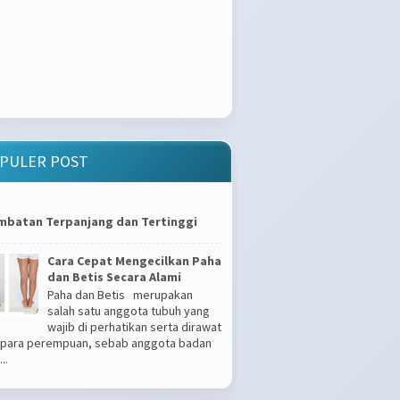
PULER POST
mbatan Terpanjang dan Tertinggi
Cara Cepat Mengecilkan Paha
dan Betis Secara Alami
Paha dan Betis merupakan
salah satu anggota tubuh yang
wajib di perhatikan serta dirawat
 para perempuan, sebab anggota badan
..
Apakah Kamu Tipe Gampang