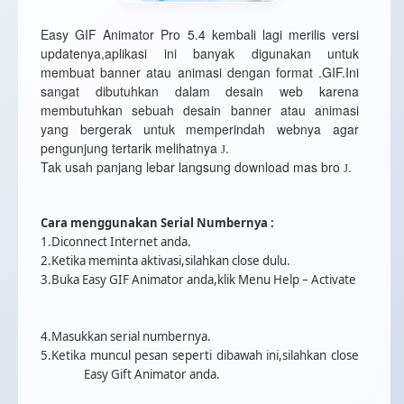
Easy GIF Animator Pro 5.4 kembali lagi merilis versi
updatenya,aplikasi ini banyak digunakan untuk
membuat banner atau animasi dengan format .GIF.Ini
sangat dibutuhkan dalam desain web karena
membutuhkan sebuah desain banner atau animasi
yang bergerak untuk memperindah webnya agar
pengunjung tertarik melihatnya
.
J
Tak usah panjang lebar langsung download mas bro
.
J
Cara menggunakan Serial Numbernya :
1.Diconnect Internet anda.
2.Ketika meminta aktivasi,silahkan close dulu.
3.Buka Easy GIF Animator anda,klik Menu Help – Activate
4.Masukkan serial numbernya.
5.Ketika muncul pesan seperti dibawah ini,silahkan close
Easy Gift Animator anda.