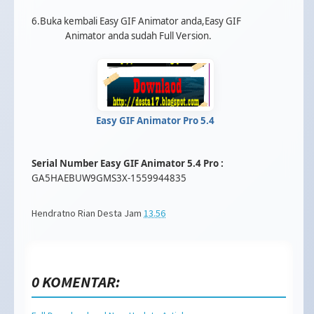
6.Buka kembali Easy GIF Animator anda,Easy GIF
Animator anda sudah Full Version.
Easy GIF Animator Pro 5.4
Serial Number Easy GIF Animator 5.4 Pro :
GA5HAEBUW9GMS3X-1559944835
Hendratno Rian Desta
Jam
13.56
0 KOMENTAR: