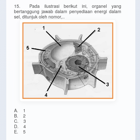
15. Pada ilustrasi berikut ini, organel yang
bertanggung jawab dalam penyediaan energi dalam
sel, ditunjuk oleh nomor,..
A. 1
B. 2
C. 3
D. 4
E. 5