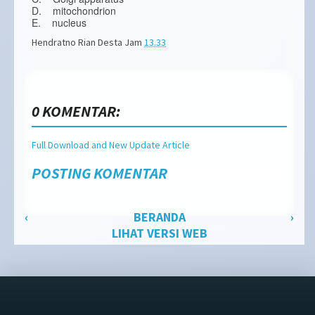
D. mitochondrion
E. nucleus
Hendratno Rian Desta
Jam
13.33
0 KOMENTAR:
Full Download and New Update Article
POSTING KOMENTAR
‹
BERANDA
›
LIHAT VERSI WEB