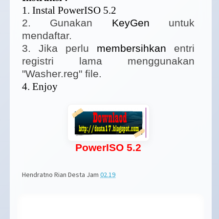
1. Instal PowerISO 5.2
2. Gunakan
KeyGen
untuk
mendaftar.
3. Jika perlu
membersihkan
entri
registri lama menggunakan
"Washer.reg" file.
4. Enjoy
PowerISO 5.2
Hendratno Rian Desta
Jam
02.19