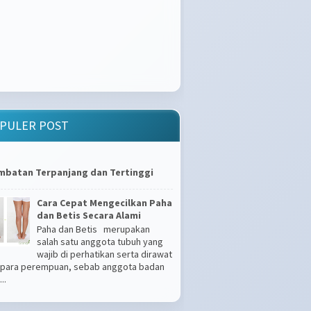
PULER POST
mbatan Terpanjang dan Tertinggi
Cara Cepat Mengecilkan Paha
dan Betis Secara Alami
Paha dan Betis merupakan
salah satu anggota tubuh yang
wajib di perhatikan serta dirawat
 para perempuan, sebab anggota badan
..
Apakah Kamu Tipe Gampang