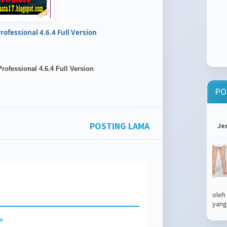
rofessional 4.6.4 Full Version
Professional 4.6.4 Full Version
PO
POSTING LAMA
Je
oleh
yang.
le