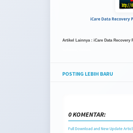
iCare Data Recovery P
Artikel Lainnya : iCare Data Recovery 
Software,
Utilities
POSTING LEBIH BARU
0 KOMENTAR:
Full Download and New Update Artic