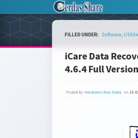
FILLED UNDER:
Software
Utiliti
,
iCare Data Recov
4.6.4 Full Versio
Posted By:
Hendratno Rian Desta
on
15.0