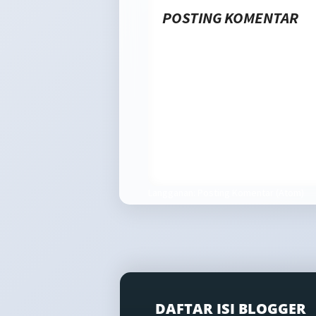
POSTING KOMENTAR
Langganan:
Posting Komentar (Atom)
DAFTAR ISI BLOGGER