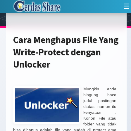
☰
Cara Menghapus File Yang
Write-Protect dengan
Unlocker
Mungkin anda
bingung baca
judul postingan
diatas, namun itu
kenyataan .
Konon File atau
folder yang tidak
bisa dihapus adalah file yang sudah di protect ama