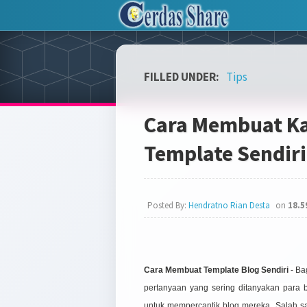
FILLED UNDER:
Tips
Cara Membuat Ka
Template Sendiri
Posted By:
Hendratno Rian Desta
on
18.5
Cara Membuat Template Blog Sendiri
- Ba
pertanyaan yang sering ditanyakan para 
untuk mempercantik blog mereka. Salah s