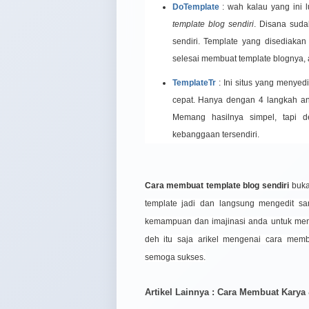
DoTemplate
: wah kalau yang ini 
template blog sendiri
. Disana suda
sendiri. Template yang disediaka
selesai membuat template blognya,
TemplateTr
: Ini situs yang menyedi
cepat. Hanya dengan 4 langkah an
Memang hasilnya simpel, tapi de
kebanggaan tersendiri.
Cara membuat template blog sendiri
buka
template jadi dan langsung mengedit sa
kemampuan dan imajinasi anda untuk menc
deh itu saja arikel mengenai
cara membu
semoga sukses.
Artikel Lainnya : Cara Membuat Karya