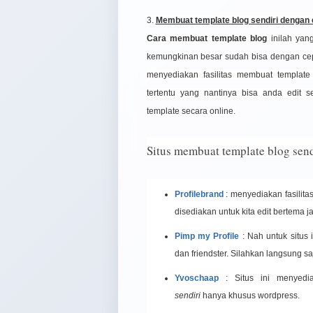
3.
Membuat template blog sendiri dengan c
Cara membuat template blog
inilah yan
kemungkinan besar sudah bisa dengan ce
menyediakan fasilitas membuat templat
tertentu yang nantinya bisa anda edit se
template secara online.
Situs membuat template blog sendi
Profilebrand
: menyediakan fasilita
disediakan untuk kita edit bertema jar
Pimp my Profile
: Nah untuk situs
dan friendster. Silahkan langsung sa
Yvoschaap
: Situs ini menyedia
sendiri
hanya khusus wordpress.