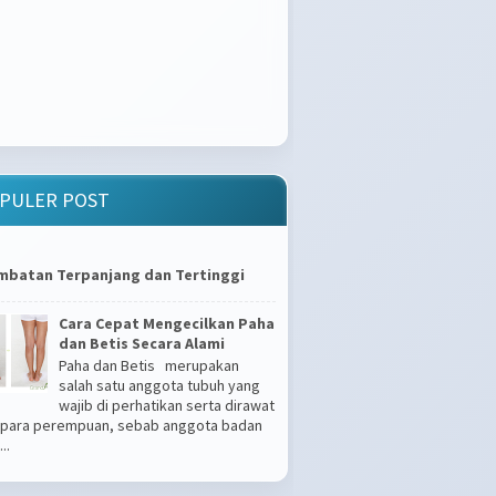
PULER POST
mbatan Terpanjang dan Tertinggi
Cara Cepat Mengecilkan Paha
dan Betis Secara Alami
Paha dan Betis merupakan
salah satu anggota tubuh yang
wajib di perhatikan serta dirawat
 para perempuan, sebab anggota badan
..
Apakah Kamu Tipe Gampang