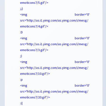
emoticons7/5.gif'/>
;;)
<img border='0'
src='http://us.i1.yimg.com/us.yimg.com/i/mesg/
emoticons7/4.gif'/>
:D
<img border='0'
src='http://us.i1.yimg.com/us.yimg.com/i/mesg/
emoticons7/3.gif'/>
;)
<img border='0'
src='http://us.i1.yimg.com/us.yimg.com/i/mesg/
emoticons7/10.gif'/>
:p
<img border='0'
src='http://us.i1.yimg.com/us.yimg.com/i/mesg/
emoticons7/20.gif'/>
:((