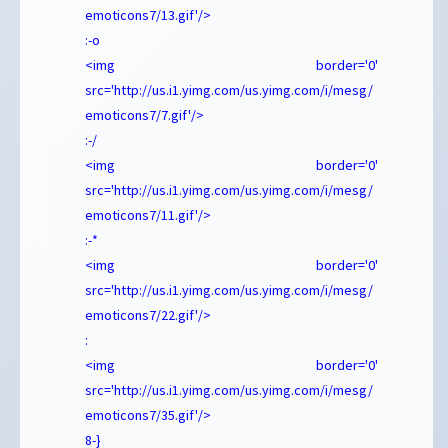
emoticons7/13.gif'/>
:-o
<img border='0'
src='http://us.i1.yimg.com/us.yimg.com/i/mesg/
emoticons7/7.gif'/>
:-/
<img border='0'
src='http://us.i1.yimg.com/us.yimg.com/i/mesg/
emoticons7/11.gif'/>
:-*
<img border='0'
src='http://us.i1.yimg.com/us.yimg.com/i/mesg/
emoticons7/22.gif'/>
:
<img border='0'
src='http://us.i1.yimg.com/us.yimg.com/i/mesg/
emoticons7/35.gif'/>
8-}