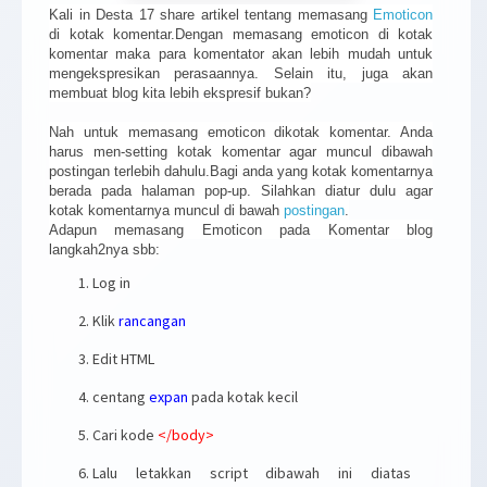
Kali in Desta 17 share artikel tentang memasang
Emoticon
di kotak komentar.Dengan memasang emoticon di kotak
komentar maka para komentator akan lebih mudah untuk
mengekspresikan perasaannya. Selain itu, juga akan
membuat blog kita lebih ekspresif bukan?
Nah untuk memasang emoticon dikotak komentar. Anda
harus men-setting kotak komentar agar muncul dibawah
postingan terlebih dahulu.Bagi anda yang kotak komentarnya
berada pada halaman pop-up. Silahkan diatur dulu agar
kotak komentarnya muncul di bawah
postingan
.
Adapun memasang Emoticon pada Komentar blog
langkah2nya sbb:
Log in
Klik
rancangan
Edit HTML
centang
expan
pada kotak kecil
Cari kode
</body>
Lalu letakkan script dibawah ini diatas