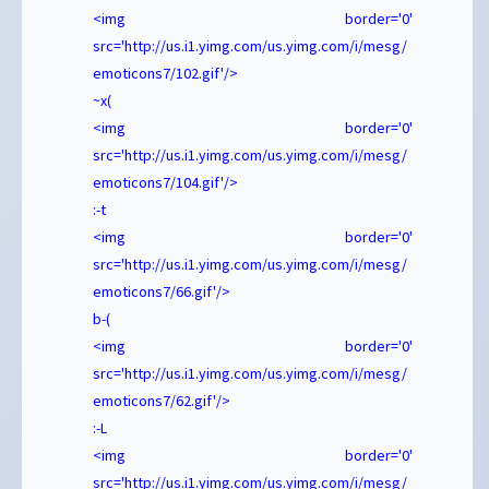
<img border='0'
src='http://us.i1.yimg.com/us.yimg.com/i/mesg/
emoticons7/102.gif'/>
~x(
<img border='0'
src='http://us.i1.yimg.com/us.yimg.com/i/mesg/
emoticons7/104.gif'/>
:-t
<img border='0'
src='http://us.i1.yimg.com/us.yimg.com/i/mesg/
emoticons7/66.gif'/>
b-(
<img border='0'
src='http://us.i1.yimg.com/us.yimg.com/i/mesg/
emoticons7/62.gif'/>
:-L
<img border='0'
src='http://us.i1.yimg.com/us.yimg.com/i/mesg/