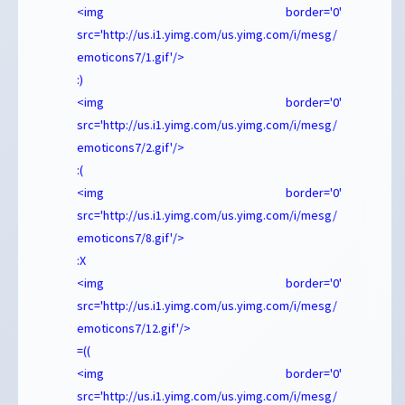
<img border='0'
src='http://us.i1.yimg.com/us.yimg.com/i/mesg/
emoticons7/1.gif'/>
:)
<img border='0'
src='http://us.i1.yimg.com/us.yimg.com/i/mesg/
emoticons7/2.gif'/>
:(
<img border='0'
src='http://us.i1.yimg.com/us.yimg.com/i/mesg/
emoticons7/8.gif'/>
:X
<img border='0'
src='http://us.i1.yimg.com/us.yimg.com/i/mesg/
emoticons7/12.gif'/>
=((
<img border='0'
src='http://us.i1.yimg.com/us.yimg.com/i/mesg/