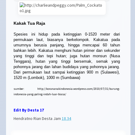
Kakak Tua Raja
Spesies ini hidup pada ketinggian 0-1520 meter dari
permukaan laut, biasanya berkelompok. Kakatua pada
umumnya berusia panjang, hingga mencapai 60 tahun
bahkan lebih. Kakatua menghuni hutan primer dan sekunder
yang tinggi dan tepi hutan; juga hutan monsun (Nusa
Tenggara), hutan yang tinggi bersemak, semak yang
pohonnya jarang dan lahan budidaya yang pohonnya jarang.
Dari permukaan laut sampai ketinggian 900 m (Sulawesi),
1520 m (Lombok), 1000 m (Sumbawa)
sumber: http://korananakindonesia.wordpress.com/2010/07/31/burung-
indonesia-yang-paling-indah-luar-biasa/
Edit By Desta 17
Hendratno Rian Desta
Jam
18.34