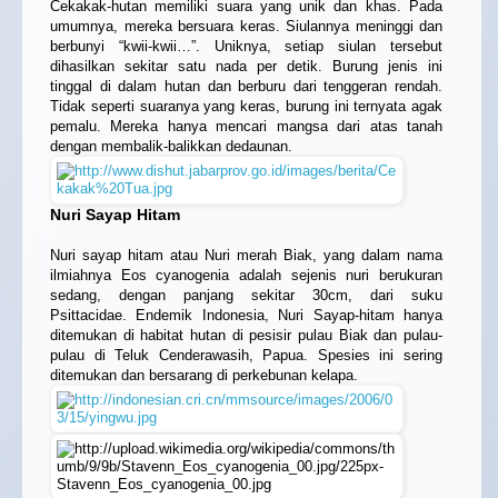
Cekakak-hutan memiliki suara yang unik dan khas. Pada
umumnya, mereka bersuara keras. Siulannya meninggi dan
berbunyi “kwii-kwii…”. Uniknya, setiap siulan tersebut
dihasilkan sekitar satu nada per detik. Burung jenis ini
tinggal di dalam hutan dan berburu dari tenggeran rendah.
Tidak seperti suaranya yang keras, burung ini ternyata agak
pemalu. Mereka hanya mencari mangsa dari atas tanah
dengan membalik-balikkan dedaunan.
Nuri Sayap Hitam
Nuri sayap hitam atau Nuri merah Biak, yang dalam nama
ilmiahnya Eos cyanogenia adalah sejenis nuri berukuran
sedang, dengan panjang sekitar 30cm, dari suku
Psittacidae. Endemik Indonesia, Nuri Sayap-hitam hanya
ditemukan di habitat hutan di pesisir pulau Biak dan pulau-
pulau di Teluk Cenderawasih, Papua. Spesies ini sering
ditemukan dan bersarang di perkebunan kelapa.