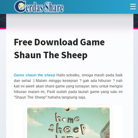
☰
Free Download Game
Shaun The Sheep
Game shaun the sheep
Hallo sobatku, smoga masih pada baik
dan sehat :) Malam minggu kesepian ? gak ada hiburan ? nah
kali ini awell akan share game yang lumayan seru untuk mengisi
hiburan malam ini, Pasti sudah pada taulah game yang satu ini
"Shaun The Sheep" hahaha langsung saja.