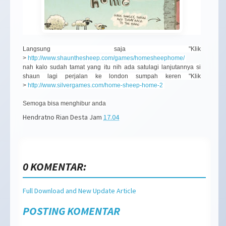
Langsung saja "Klik
>
http://www.shaunthesheep.com/games/homesheephome/
nah kalo sudah tamat yang itu nih ada satulagi lanjutannya si
shaun lagi perjalan ke london sumpah keren "Klik
>
http://www.silvergames.com/home-sheep-home-2
Semoga bisa menghibur anda
Hendratno Rian Desta
Jam
17.04
0 KOMENTAR:
Full Download and New Update Article
POSTING KOMENTAR