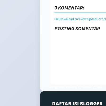
0 KOMENTAR:
Full Download and New Update Artic
POSTING KOMENTAR
Langganan:
Posting Komentar (Atom)
DAFTAR ISI BLOGGER