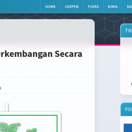
HOME
CERPEN
FISIKA
KIMIA
SA
TR
Perkembangan Secara
4
FO