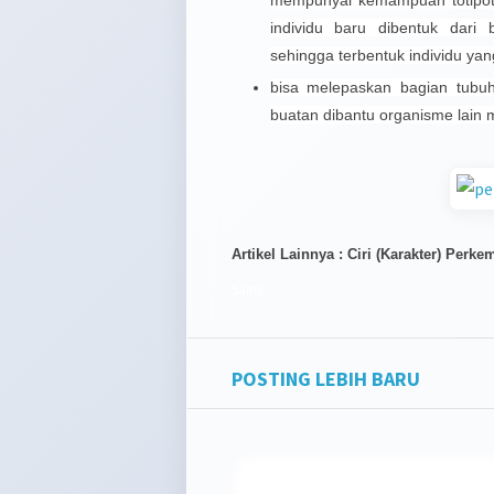
mempunyai kemampuan totipote
individu baru dibentuk dari
sehingga terbentuk individu y
bisa melepaskan bagian tubuh
buatan dibantu organisme lain
Artikel Lainnya : Ciri (Karakter) Perk
Sains
POSTING LEBIH BARU