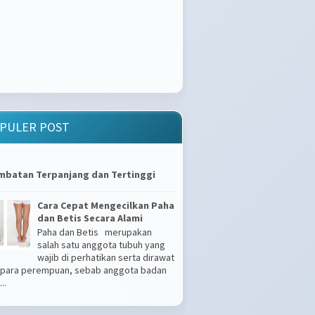
PULER POST
mbatan Terpanjang dan Tertinggi
Cara Cepat Mengecilkan Paha
dan Betis Secara Alami
Paha dan Betis merupakan
salah satu anggota tubuh yang
wajib di perhatikan serta dirawat
 para perempuan, sebab anggota badan
..
Apakah Kamu Tipe Gampang