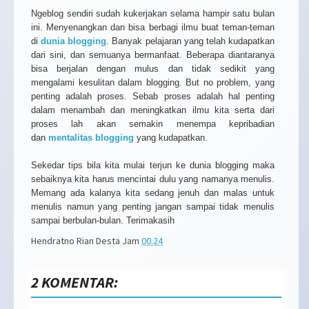
Ngeblog sendiri sudah kukerjakan selama hampir satu bulan
ini. Menyenangkan dan bisa berbagi ilmu buat teman-teman
di
dunia blogging
. Banyak pelajaran yang telah kudapatkan
dari sini, dan semuanya bermanfaat. Beberapa diantaranya
bisa berjalan dengan mulus dan tidak sedikit yang
mengalami kesulitan dalam blogging. But no problem, yang
penting adalah proses. Sebab proses adalah hal penting
dalam menambah dan meningkatkan ilmu kita serta dari
proses lah akan semakin menempa kepribadian
dan
mentalitas blogging
yang kudapatkan.
Sekedar tips bila kita mulai terjun ke dunia blogging maka
sebaiknya kita harus mencintai dulu yang namanya menulis.
Memang ada kalanya kita sedang jenuh dan malas untuk
menulis namun yang penting jangan sampai tidak menulis
sampai berbulan-bulan. Terimakasih
Hendratno Rian Desta
Jam
00.24
2 KOMENTAR: