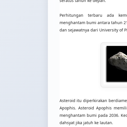
seratus tahun ke depan.
Perhitungan terbaru ada kem
menghantam bumi antara tahun 21
dan sejawatnya dari University of Pis
Asteroid itu diperkirakan berdiam
Apophis. Asteroid Apophis memil
menghantam bumi pada 2036. Kedu
dahsyat jika jatuh ke lautan.