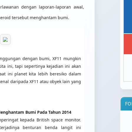
rlawanan dengan laporan-laporan awal,
teroid tersebut menghantam bumi.
singgungan dengan bumi, XF11 mungkin
ta ini, tapi sepertinya kejadian ini akan
at ini planet kita lebih beresiko dalam
kenal daripada XF11 atau obyek lain yang
FO
 Menghantam Bumi Pada Tahun 2014
eringat kepada British space monitor.
rjadinya benturan benda langit ini