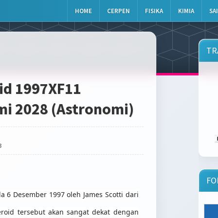
HOME
CERPEN
FISIKA
KIMIA
SA
TR
id 1997XF11
i 2028 (Astronomi)
3
FO
a 6 Desember 1997 oleh James Scotti dari
eroid tersebut akan sangat dekat dengan