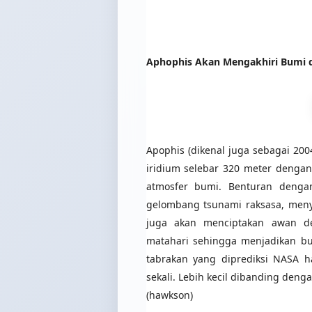
Aphophis Akan Mengakhiri Bumi d
Apophis (dikenal juga sebagai 20
iridium selebar 320 meter dengan
atmosfer bumi. Benturan dengan
gelombang tsunami raksasa, meny
juga akan menciptakan awan d
matahari sehingga menjadikan bu
tabrakan yang diprediksi NASA h
sekali. Lebih kecil dibanding denga
(hawkson)