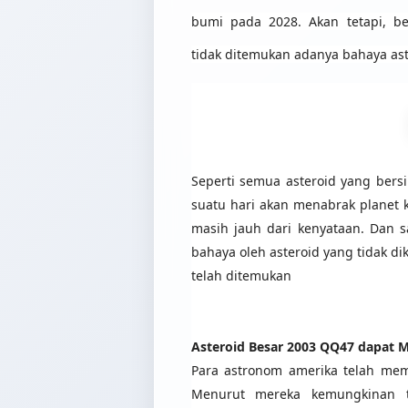
bumi pada 2028. Akan tetapi, be
tidak ditemukan adanya bahaya as
Seperti semua asteroid yang ber
suatu hari akan menabrak planet ki
masih jauh dari kenyataan. Dan sa
bahaya oleh asteroid yang tidak di
telah ditemukan
Asteroid Besar 2003 QQ47 dapat
Para astronom amerika telah memp
Menurut mereka kemungkinan te