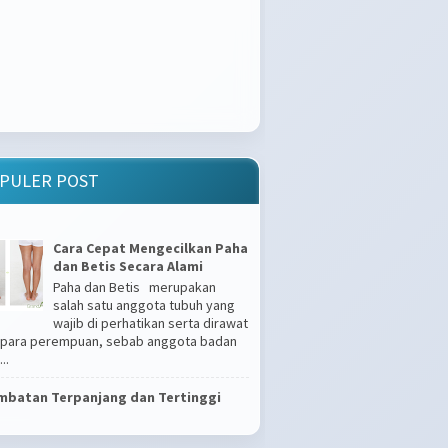
PULER POST
Cara Cepat Mengecilkan Paha
dan Betis Secara Alami
Paha dan Betis merupakan
salah satu anggota tubuh yang
wajib di perhatikan serta dirawat
 para perempuan, sebab anggota badan
..
mbatan Terpanjang dan Tertinggi
Apakah Kamu Tipe Gampang