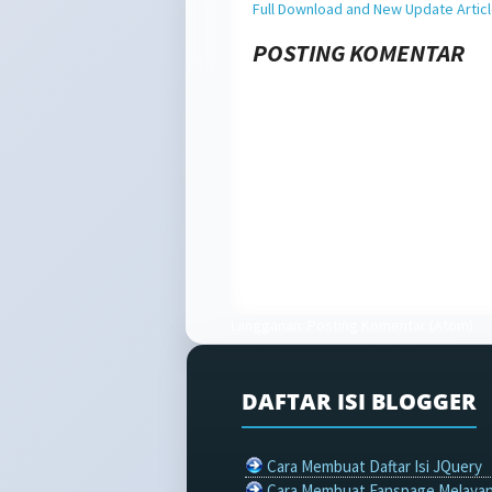
Full Download and New Update Artic
POSTING KOMENTAR
Langganan:
Posting Komentar (Atom)
DAFTAR ISI BLOGGER
Cara Membuat Daftar Isi JQuery
Cara Membuat Fanspage Melayan