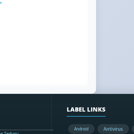
le
LABEL LINKS
Antivirus
Android
g Terbaru