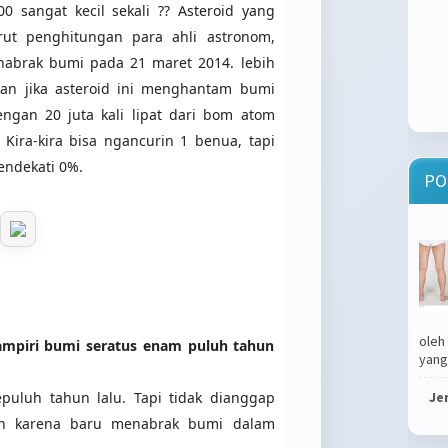
0 sangat kecil sekali ?? Asteroid yang
ut penghitungan para ahli astronom,
enabrak bumi pada 21 maret 2014. lebih
an jika asteroid ini menghantam bumi
ngan 20 juta kali lipat dari bom atom
 Kira-kira bisa ngancurin 1 benua, tapi
endekati 0%.
PO
oleh
mpiri bumi seratus enam puluh tahun
yang.
puluh tahun lalu. Tapi tidak dianggap
Je
kan karena baru menabrak bumi dalam