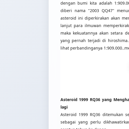
dengan bumi kita adalah 1:909.00
diberi nama "2003 QQ47" menur
asteroid ini diperkirakan akan m
lanjut para ilmuwan memperkirak
maka kekuatannya akan setara de
yang pernah terjadi di hiroshima.
lihat perbandinganya 1:909.000..m
Asteroid 1999 RQ36 yang Mengha
lagi
Asteroid 1999 RQ36 ditemukan se
sebagai yang perlu dikhawatir