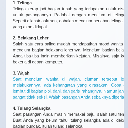
1. Telinga
Telinga kerap jadi bagian tubuh yang terlupakan untuk dise
untuk pasangannya. Padahal dengan mencium di telinga, b
Seperti dilansir askmen, cobalah mencium perlahan telinga 
yang akan didapat.
2. Belakang Leher
Salah satu cara paling mudah mendapatkan mood wanita unt
mencium bagian belakang lehernya. Mencium bagian belakang
Anda tiba-tiba ingin memberikan kejutan. Misalnya saja ket
bekerja di depan komputer.
3. Wajah
Saat mencium wanita di wajah, ciuman tersebut lebi
melakukannya, ada kehangatan yang dirasakan. Coba c
lembut di bagian pipi, dahi, dan garis rahangnya. Namun jang
sangat tidak seksi. Wajah pasangan Anda sebaiknya diperlak
4. Tulang Selangka
Saat pasangan Anda masih memakai baju, salah satu tempa
Buat Anda yang belum tahu, tulang selangka ada di dekat
bagian pundak, itulah tulang selangka.