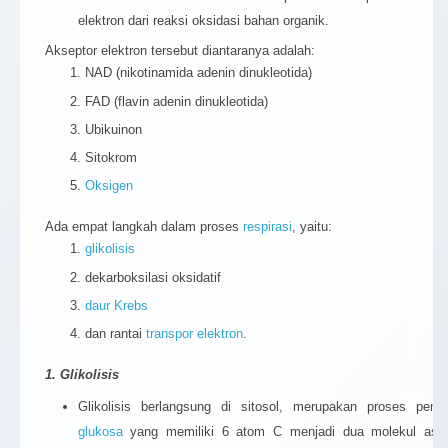
elektron dari reaksi oksidasi bahan organik.
Akseptor elektron tersebut diantaranya adalah:
NAD (nikotinamida adenin dinukleotida)
FAD (flavin adenin dinukleotida)
Ubikuinon
Sitokrom
Oksigen
Ada empat langkah dalam proses
respirasi
, yaitu:
glikolisis
dekarboksilasi oksidatif
daur Krebs
dan rantai
transpor elektron
.
1. Glikolisis
Glikolisis berlangsung di sitosol, merupakan proses pem
glukosa
yang memiliki 6 atom C menjadi dua molekul asa