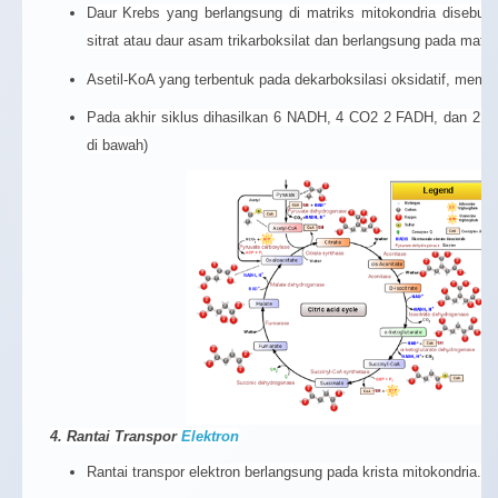
Daur Krebs yang berlangsung di matriks mitokondria disebut
sitrat atau daur asam trikarboksilat dan berlangsung pada matri
Asetil-KoA yang terbentuk pada dekarboksilasi oksidatif, memasu
Pada akhir siklus dihasilkan 6 NADH, 4 CO2 2 FADH, dan 2 AT
di bawah)
4. Rantai Transpor
Elektron
Rantai transpor elektron berlangsung pada krista mitokondria.