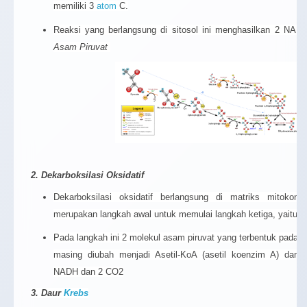
memiliki 3
atom
C.
Reaksi yang berlangsung di sitosol ini menghasilkan 2 NA
Asam Piruvat
2. Dekarboksilasi Oksidatif
Dekarboksilasi oksidatif berlangsung di matriks mitokondr
merupakan langkah awal untuk memulai langkah ketiga, yaitu d
Pada langkah ini 2 molekul asam piruvat yang terbentuk pada gl
masing diubah menjadi Asetil-KoA (asetil koenzim A) dan 
NADH dan 2 CO2
3. Daur
Krebs