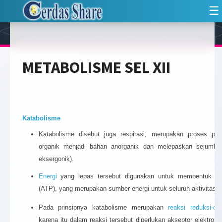
☰
METABOLISME SEL XII
Katabolisme
Katabolisme disebut juga respirasi, merupakan proses p
organik menjadi bahan anorganik dan melepaskan sejumlah 
eksergonik).
Energi
yang lepas tersebut digunakan untuk membentuk aden
(ATP), yang merupakan sumber energi untuk seluruh aktivitas k
Pada prinsipnya katabolisme merupakan
reaksi
reduksi-ok
karena itu dalam reaksi tersebut diperlukan akseptor elektron