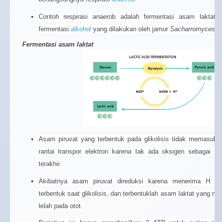
Contoh respirasi anaerob adalah fermentasi asam laktat
fermentasi
alkohol
yang dilakukan oleh jamur
Sacharromyces
(
r
Fermentasi asam laktat
Asam piruvat yang terbentuk pada glikolisis tidak memasuki
rantai transpor elektron karena tak ada oksigen sebagai p
terakhir.
Akibatnya asam piruvat direduksi karena menerima H d
terbentuk saat glikolisis, dan terbentuklah asam laktat yang 
lelah pada otot.