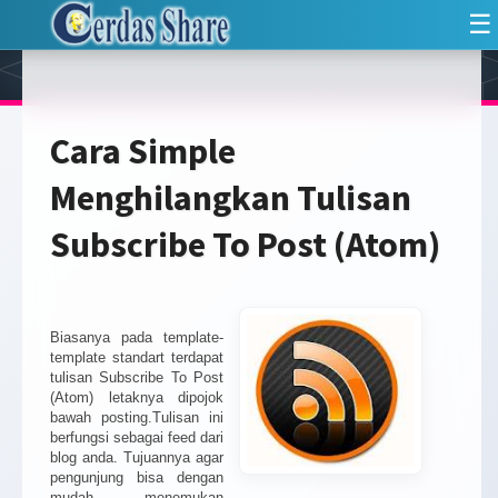
☰
Cara Simple
Menghilangkan Tulisan
Subscribe To Post (Atom)
Biasanya pada template-
template standart terdapat
tulisan Subscribe To Post
(Atom) letaknya dipojok
bawah posting.Tulisan ini
berfungsi sebagai feed dari
blog anda. Tujuannya agar
pengunjung bisa dengan
mudah menemukan