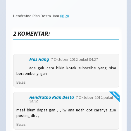
Hendratno Rian Desta
Jam
06.28
2 KOMENTAR:
Mas Hang
7 Oktober 2012 pukul 04.27
ada gak cara bikin kotak subscribe yang bisa
bersembunyi gan
Balas
Hendratno Rian Desta
7 Oktober 2012 pukul
16.10
maaf blum dapat gan , , lw ana udah dpt caranya gue
posting dh . ,
Balas