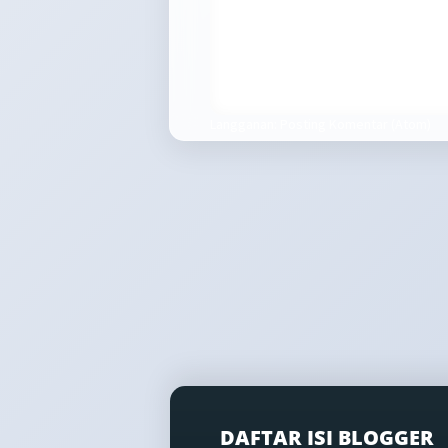
Langganan:
Posting Komentar (Atom)
DAFTAR ISI BLOGGER