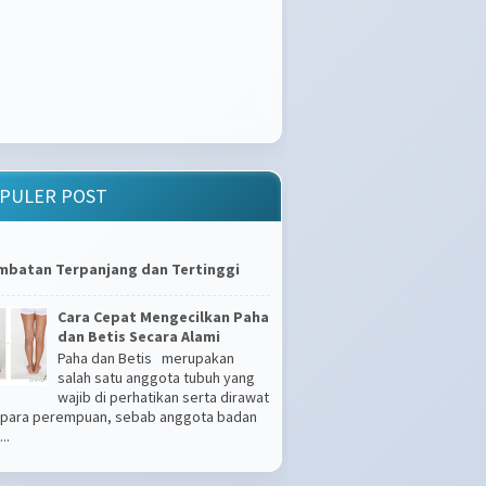
PULER POST
mbatan Terpanjang dan Tertinggi
Cara Cepat Mengecilkan Paha
dan Betis Secara Alami
Paha dan Betis merupakan
salah satu anggota tubuh yang
wajib di perhatikan serta dirawat
 para perempuan, sebab anggota badan
..
Apakah Kamu Tipe Gampang