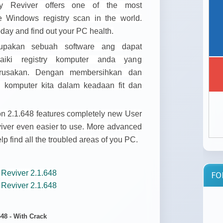
ry Reviver offers one of the most
 Windows registry scan in the world.
oday and find out your PC health.
pakan sebuah software ang dapat
aiki registry komputer anda yang
rusakan. Dengan membersihkan dan
n komputer kita dalam keadaan fit dan
ion 2.1.648 features completely new User
viver even easier to use. More advanced
lp find all the troubled areas of you PC.
 Reviver 2.1.648
FO
 Reviver 2.1.648
648 - With Crack